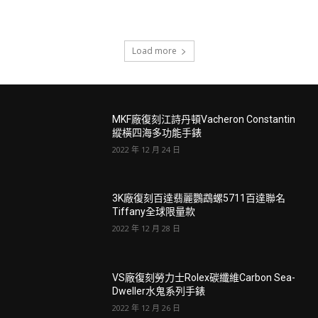
Load more
MKF廠復刻江詩丹頓Vacheron Constantin
縱橫四海多功能手錶
2022 年 12 月 24 日
3K廠復刻百達翡麗鸚鵡螺5711百達聯名
Tiffany全球限量款
2022 年 12 月 28 日
VS廠復刻勞力士Rolex碳纖維Carbon Sea-
Dweller水鬼系列手錶
2022 年 12 月 26 日