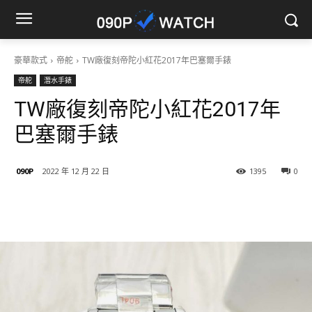
豪華款式
帝舵
TW廠復刻帝陀小紅花2017年巴塞爾手錶
帝舵
潛水手錶
TW廠復刻帝陀小紅花2017年
巴塞爾手錶
090P
2022 年 12 月 22 日
1395
0