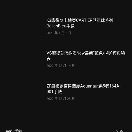
K3廠復刻卡地亞CARTIER藍氣球系列
BallonBleu手錶
2023 年 1 月 2 日
VS廠復刻沛納海New最新“藍色小秒”經典腕
表
2022 年 12 月 14 日
ZF廠復刻百達翡麗Aquanaut系列5164A-
001手錶
2022 年 12 月 28 日
飛行手錶
306