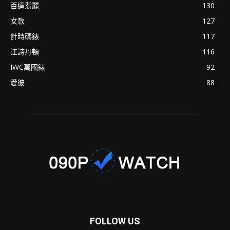
百達翡麗
130
女款
127
計時碼錶
117
江詩丹頓
116
IWC萬國錶
92
愛彼
88
FOLLOW US