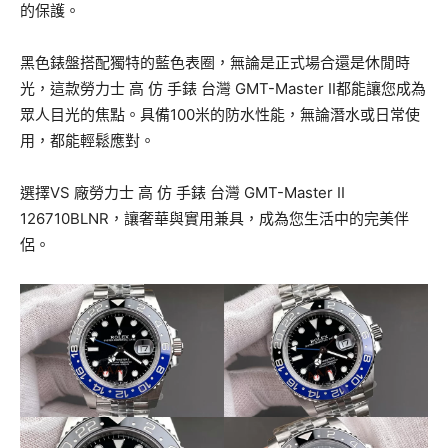
的保護。
黑色錶盤搭配獨特的藍色表圈，無論是正式場合還是休閒時
光，這款勞力士 高 仿 手錶 台灣 GMT-Master II都能讓您成為
眾人目光的焦點。具備100米的防水性能，無論潛水或日常使
用，都能輕鬆應對。
選擇VS 廠勞力士 高 仿 手錶 台灣 GMT-Master II
126710BLNR，讓奢華與實用兼具，成為您生活中的完美伴
侶。