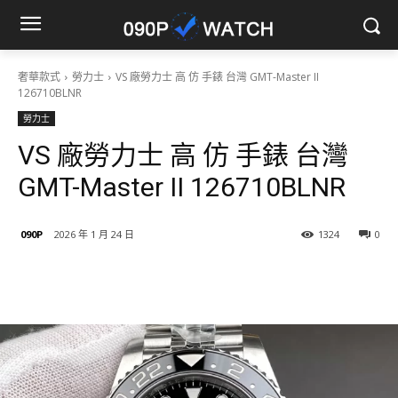
奢華款式
勞力士
VS 廠勞力士 高 仿 手錶 台灣 GMT-Master II
126710BLNR
勞力士
VS 廠勞力士 高 仿 手錶 台灣
GMT-Master II 126710BLNR
090P
2026 年 1 月 24 日
1324
0