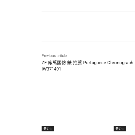
Share
Previous article
ZF 廠萬國仿 錶 推薦 Portuguese Chronograph
IW371491
勞力士
勞力士