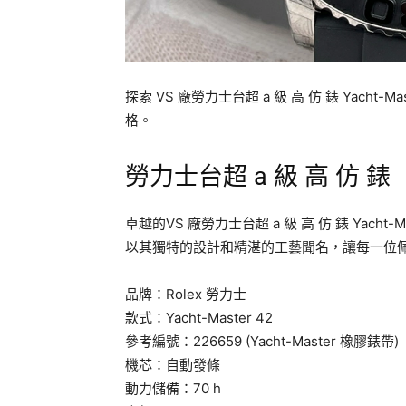
探索 VS 廠勞力士台超 a 級 高 仿 錶 Yach
格。
勞力士台超 a 級 高 仿 錶
卓越的VS 廠勞力士台超 a 級 高 仿 錶 Yac
以其獨特的設計和精湛的工藝聞名，讓每一位
品牌：Rolex 勞力士
款式：Yacht-Master 42
參考編號：226659 (Yacht-Master 橡膠錶帶)
機芯：自動發條
動力儲備：70 h