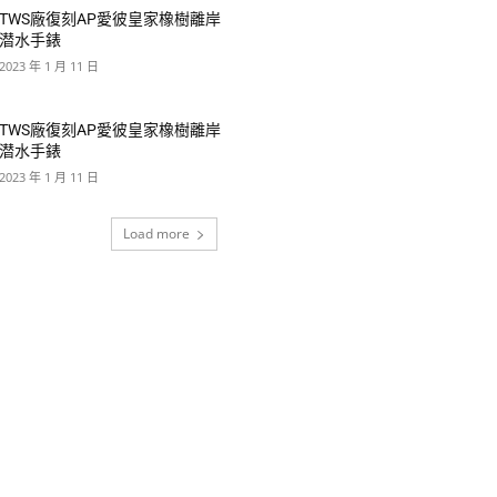
TWS廠復刻AP愛彼皇家橡樹離岸
潜水手錶
2023 年 1 月 11 日
TWS廠復刻AP愛彼皇家橡樹離岸
潜水手錶
2023 年 1 月 11 日
Load more