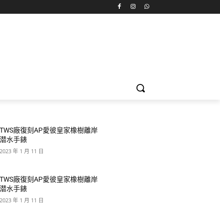
TWS廠復刻AP愛彼皇家橡樹離岸
潜水手錶
2023 年 1 月 11 日
TWS廠復刻AP愛彼皇家橡樹離岸
潜水手錶
2023 年 1 月 11 日