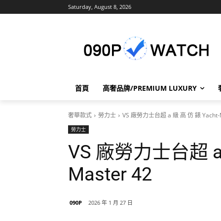
Saturday, August 8, 2026
首頁
高奢品牌/PREMIUM LUXURY
奢華款式
勞力士
VS 廠勞力士台超 a 級 高 仿 錶 Yacht-M
勞力士
VS 廠勞力士台超 a 級
Master 42
090P
2026 年 1 月 27 日