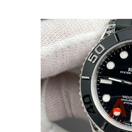
Share