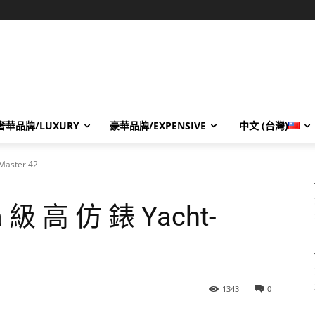
奢華品牌/LUXURY
豪華品牌/EXPENSIVE
中文 (台灣)
aster 42
 高 仿 錶 Yacht-
1343
0