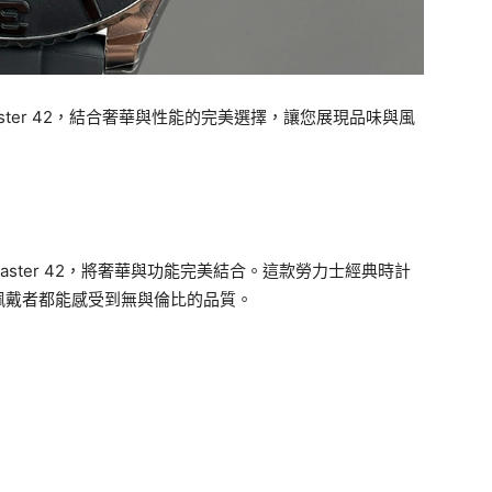
t-Master 42，結合奢華與性能的完美選擇，讓您展現品味與風
ht-Master 42，將奢華與功能完美結合。這款勞力士經典時計
佩戴者都能感受到無與倫比的品質。