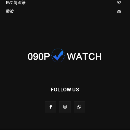
IWC萬國錶
92
愛彼
88
FOLLOW US