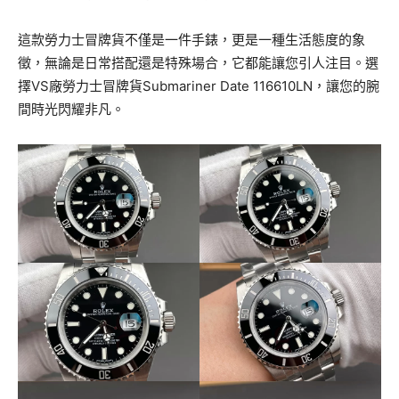
這款勞力士冒牌貨不僅是一件手錶，更是一種生活態度的象
徵，無論是日常搭配還是特殊場合，它都能讓您引人注目。選
擇VS廠勞力士冒牌貨Submariner Date 116610LN，讓您的腕
間時光閃耀非凡。