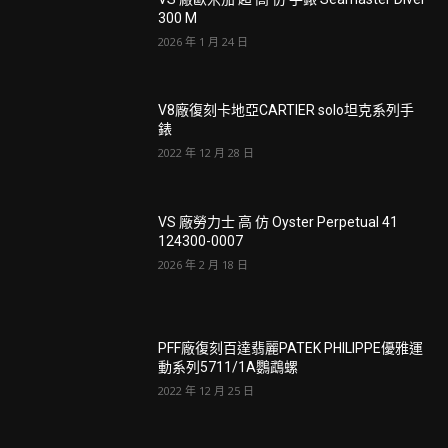
300 M
2026 年 1 月 24 日
V8廠復刻卡地亞CARTIER solo坦克系列手
錶
2022 年 12 月 28 日
VS 廠勞力士 高 仿 Oyster Perpetual 41
124300-0007
2026 年 2 月 18 日
PFF廠復刻百達翡麗PATEK PHILIPPE優雅運
動系列5711/1A鸚鵡螺
2022 年 12 月 25 日