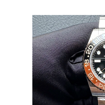
Share