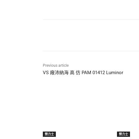
Share
Previous article
VS 廠沛納海 高 仿 PAM 01412 Luminor
勞力士
勞力士