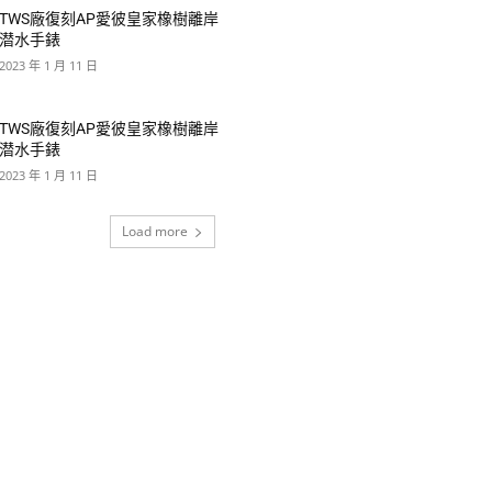
TWS廠復刻AP愛彼皇家橡樹離岸
潜水手錶
2023 年 1 月 11 日
TWS廠復刻AP愛彼皇家橡樹離岸
潜水手錶
2023 年 1 月 11 日
Load more