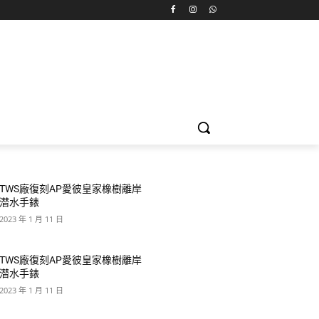
TWS廠復刻AP愛彼皇家橡樹離岸
潜水手錶
2023 年 1 月 11 日
TWS廠復刻AP愛彼皇家橡樹離岸
潜水手錶
2023 年 1 月 11 日