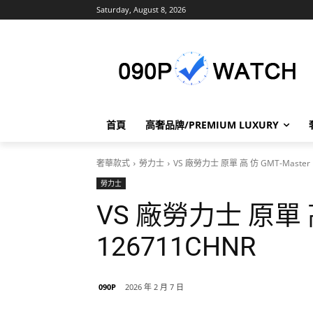
Saturday, August 8, 2026
首頁
高奢品牌/PREMIUM LUXURY
奢華款式
勞力士
VS 廠勞力士 原單 高 仿 GMT-Master I
勞力士
VS 廠勞力士 原單 高 
126711CHNR
090P
2026 年 2 月 7 日