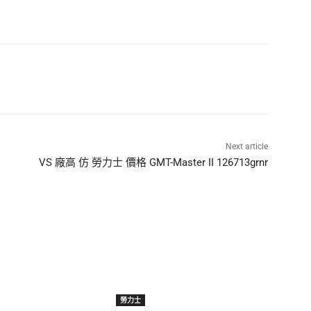
Next article
VS 廠高 仿 勞力士 價格 GMT-Master II 126713grnr
勞力士