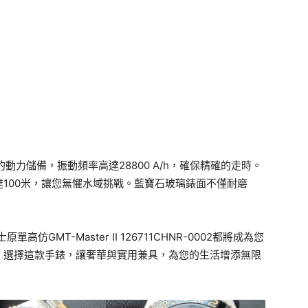
動力儲備，振動頻率高達28800 A/h，確保精確的走時。
達100米，讓您無懼水域挑戰。藍寶石玻璃錶面不僅耐磨
GMT-Master II 126711CHNR-0002都將成為您
。選擇這款手錶，讓奢華與實用兼具，為您的生活增添無限