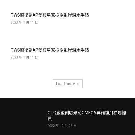
TWS廠復刻AP愛彼皇家橡樹離岸潜水手錶
2023 年 1 月 11 日
TWS廠復刻AP愛彼皇家橡樹離岸潜水手錶
2023 年 1 月 11 日
Load more
QTQ廠復刻歐米茄OMEGA典雅蝶飛橫哪裡
買
2022 年 12 月 25 日