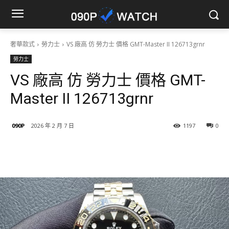
奢華款式
勞力士
VS 廠高 仿 勞力士 價格 GMT-Master II 126713grnr
勞力士
VS 廠高 仿 勞力士 價格 GMT-
Master II 126713grnr
090P
2026 年 2 月 7 日
1197
0