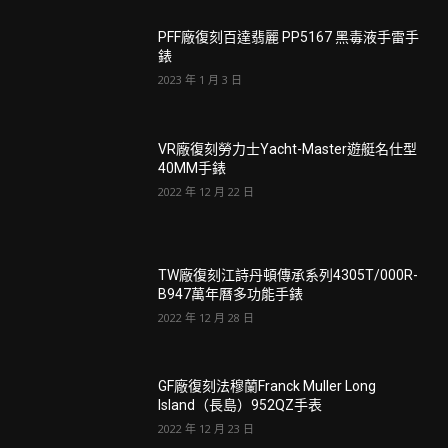
PFF廠復刻百達翡麗 PP5167 黑毒液手雷手
錶
2023 年 1 月 3 日
VR廠復刻勞力士Yacht-Master遊艇名仕型
40MM手錶
2022 年 12 月 22 日
TW廠復刻江詩丹頓傳承系列4305T/000R-
B947萬年曆多功能手錶
2022 年 12 月 28 日
GF廠復刻法穆蘭Franck Muller Long
Island（長島）952QZ手表
2022 年 12 月 23 日