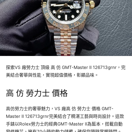
探索VS 廠勞力士 頂級 高 仿 GMT-Master II 126713grnr，完
美結合奢華與性能，實現超值價格，彰顯品味。
高 仿 勞力士 價格
高仿勞力士的奢華魅力，VS 廠高 仿 勞力士 價格 GMT-
Master II 126713grnr完美結合了精湛工藝與時尚設計。這款
手錶以Rolex勞力士的經典GMT-Master II為藍本，搭載自動
發條機芯，擁有70小時的動力儲備，確保您隨時掌握時間。