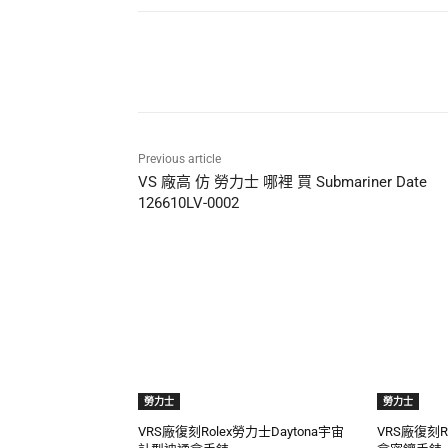
Share
Previous article
VS 廠高 仿 勞力士 哪裡 買 Submariner Date
126610LV-0002
勞力士
勞力士
VRS廠復刻Rolex勞力士Daytona宇宙
VRS廠復刻R