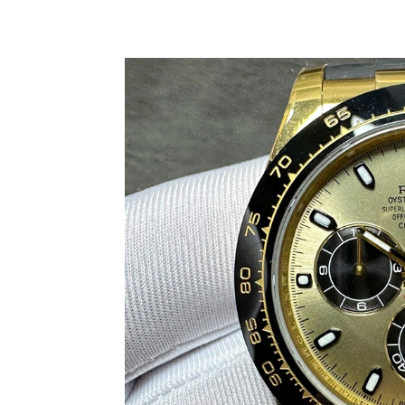
Share