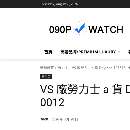
Thursday, August 6, 2026
首頁
高奢品牌/PREMIUM LUXURY
奢華款式
勞力士
VS 廠勞力士 a 貨 Daytona 126518LN
勞力士
VS 廠勞力士 a 貨 Da
0012
090P
2026 年 3 月 20 日