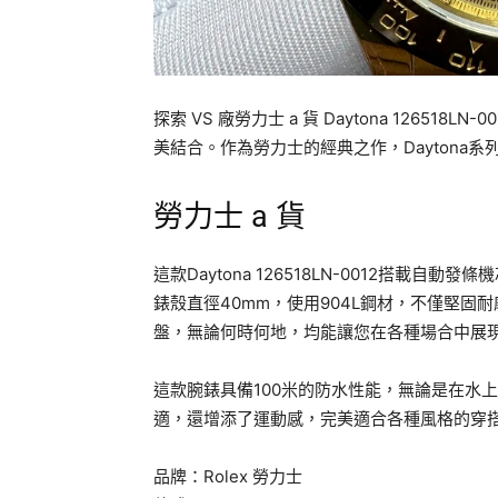
探索 VS 廠勞力士 a 貨 Daytona 1265
美結合。作為勞力士的經典之作，Daytona
勞力士 a 貨
這款Daytona 126518LN-0012搭載自
錶殼直徑40mm，使用904L鋼材，不僅堅
盤，無論何時何地，均能讓您在各種場合中展
這款腕錶具備100米的防水性能，無論是在水
適，還增添了運動感，完美適合各種風格的穿
品牌：Rolex 勞力士