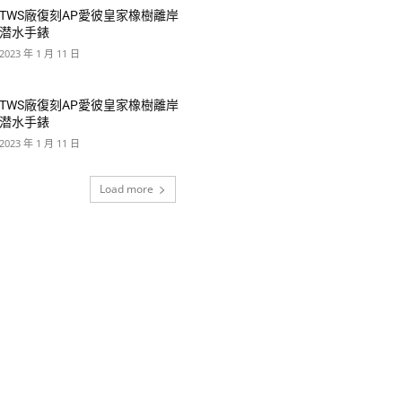
TWS廠復刻AP愛彼皇家橡樹離岸
潜水手錶
2023 年 1 月 11 日
TWS廠復刻AP愛彼皇家橡樹離岸
潜水手錶
2023 年 1 月 11 日
Load more