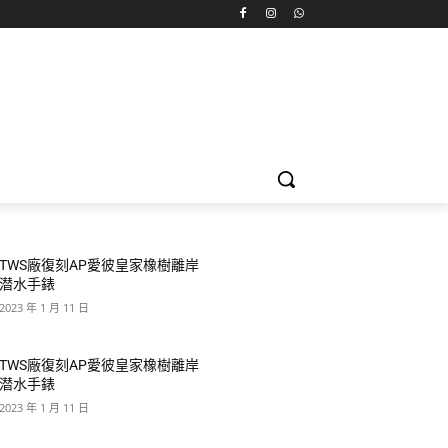
TWS廠復刻AP愛彼皇家橡樹離岸
潜水手錶
2023 年 1 月 11 日
TWS廠復刻AP愛彼皇家橡樹離岸
潜水手錶
2023 年 1 月 11 日