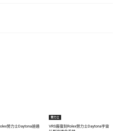
勞力士
olex勞力士Daytona迪通
VRS廠復刻Rolex勞力士Daytona宇宙