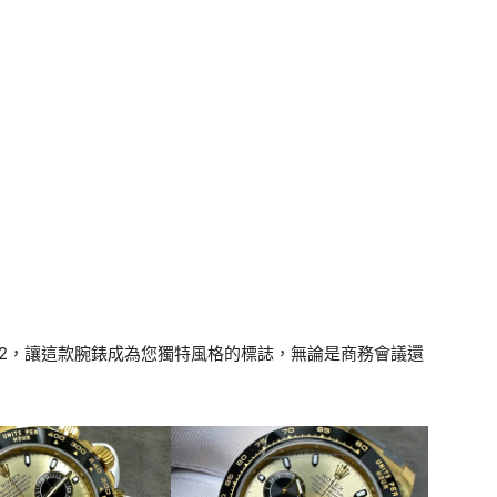
8LN-0012，讓這款腕錶成為您獨特風格的標誌，無論是商務會議還