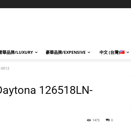
奢華品牌/LUXURY
豪華品牌/EXPENSIVE
中文 (台灣)
-0012
ytona 126518LN-
1473
0