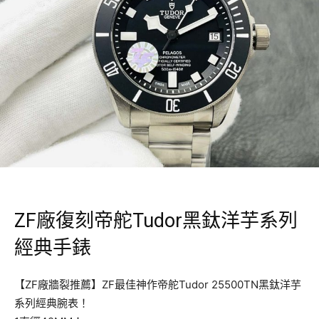
ZF廠復刻帝舵Tudor黑鈦洋芋系列
經典手錶
【ZF廠牆裂推薦】ZF最佳神作帝舵Tudor 25500TN黑鈦洋芋
系列經典腕表！