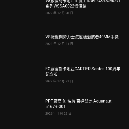
V8廠復刻卡地亞山度士SANTOS-DUMONT
系列WSSA0022情侶錶
2022 年 12 月 28 日
VS廠復刻勞力士怎麼樣潜航者40MM手錶
2022 年 12 月 21 日
EG廠復刻卡地亞CARTIER Santos 100周年
紀念版
2022 年 12 月 23 日
PPF 廠高 仿 名牌 百達翡麗 Aquanaut
5167R-001
2026 年 1 月 23 日