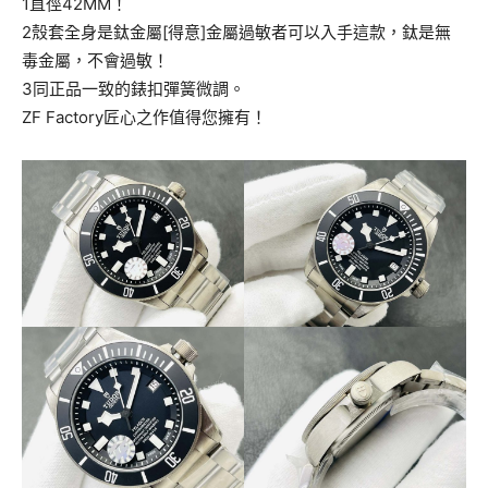
1直徑42MM！
2殼套全身是鈦金屬[得意]金屬過敏者可以入手這款，鈦是無
毒金屬，不會過敏！
3同正品一致的錶扣彈簧微調。
ZF Factory匠心之作值得您擁有！