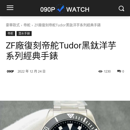
豪華款式
帝舵
ZF廠復刻帝舵Tudor黑鈦洋芋系列經典手錶
帝舵
潛水手錶
ZF廠復刻帝舵Tudor黑鈦洋芋
系列經典手錶
090P
2022 年 12 月 24 日
1230
0