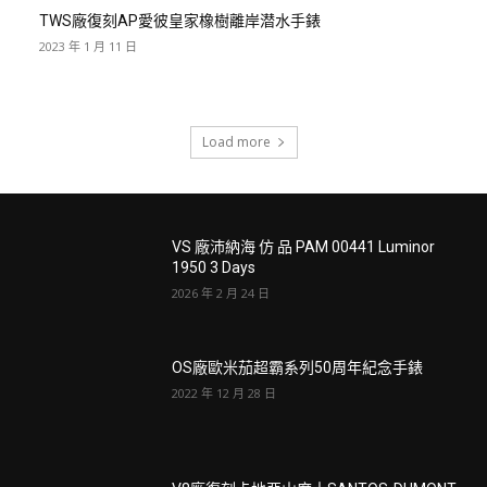
TWS廠復刻AP愛彼皇家橡樹離岸潜水手錶
2023 年 1 月 11 日
Load more
VS 廠沛納海 仿 品 PAM 00441 Luminor
1950 3 Days
2026 年 2 月 24 日
OS廠歐米茄超霸系列50周年紀念手錶
2022 年 12 月 28 日