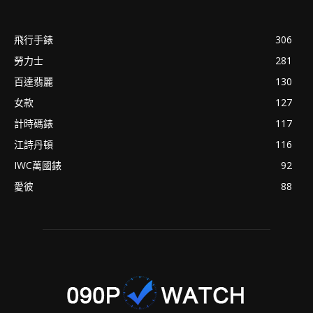
飛行手錶
306
勞力士
281
百達翡麗
130
女款
127
計時碼錶
117
江詩丹頓
116
IWC萬國錶
92
愛彼
88