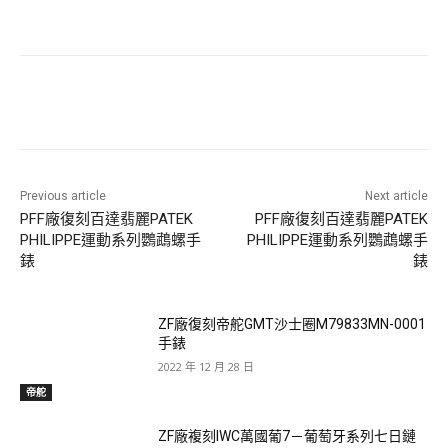
Previous article
Next article
PFF廠復刻百達翡麗PATEK
PFF廠復刻百達翡麗PATEK
PHILIPPE運動系列鸚鵡螺手
PHILIPPE運動系列鸚鵡螺手
錶
錶
ZF廠復刻帝舵GMT沙士圈M79833MN-0001
手錶
2022 年 12 月 28 日
帝舵
ZF廠複刻IWC萬國葡7－葡萄牙系列七日鏈