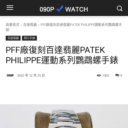
高奢款式
百達翡麗
PFF廠復刻百達翡麗PATEK PHILIPPE運動系列鸚鵡螺手
錶
百達翡麗
飛行手錶
PFF廠復刻百達翡麗PATEK
PHILIPPE運動系列鸚鵡螺手錶
090P
2022 年 12 月 25 日
1502
0