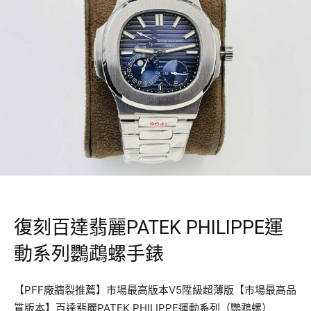
復刻百達翡麗PATEK PHILIPPE運
動系列鸚鵡螺手錶
【PFF廠牆裂推薦】市場最高版本V5陞級超薄版【市場最高品
質版本】百達翡麗PATEK PHILIPPE運動系列（鸚鵡螺）