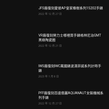
JFS廠復刻愛彼AP皇家橡樹系列15202手錶
2022 年 12 月 27 日
VR廠復刻勞力士哪裡買手錶格林尼治GMT
黑綠陶瓷圈
2022 年 12 月 21 日
IWS廠復刻IWC萬國錶波濤菲諾系列計時手
錶
2023 年 1 月 8 日
PFF廠復刻百達翡麗AQUANAUT女裝機械系
列手錶
2022 年 12 月 27 日