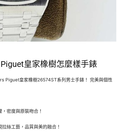
s Piguet皇家橡樹怎麼樣手錶
s Piguet皇家橡樹26574ST系列男士手錶！ 完美與個性
處理，密度與原裝吻合！
體現拉絲工藝，品質與美的融合！