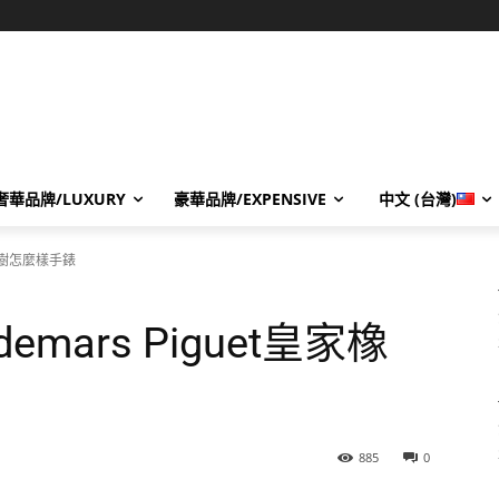
奢華品牌/LUXURY
豪華品牌/EXPENSIVE
中文 (台灣)
家橡樹怎麼樣手錶
mars Piguet皇家橡
885
0