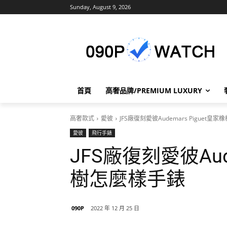
Sunday, August 9, 2026
首頁
高奢品牌/PREMIUM LUXURY
高奢款式
愛彼
JFS廠復刻愛彼Audemars Piguet皇
愛彼
飛行手錶
JFS廠復刻愛彼Aude
樹怎麼樣手錶
090P
2022 年 12 月 25 日