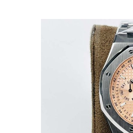
Share