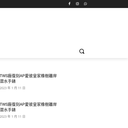
TWS廠復刻AP愛彼皇家橡樹離岸
潜水手錶
2023 年 1 月 11 日
TWS廠復刻AP愛彼皇家橡樹離岸
潜水手錶
2023 年 1 月 11 日