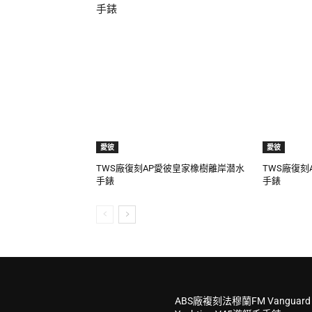
手錶
愛彼
愛彼
TWS廠復刻AP愛彼皇家橡樹離岸潜水
TWS廠復刻
手錶
手錶
ABS廠複刻法穆蘭FM Vanguard