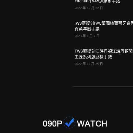
Yachting V45遊艇系手錶
2022 年 12 月 22 日
IWS廠復刻IWC萬國錶葡萄牙系
真萬年曆手錶
2023 年 1 月 7 日
TWS廠復刻江詩丹頓江詩丹頓
工匠系列怎麼樣手錶
2022 年 12 月 25 日