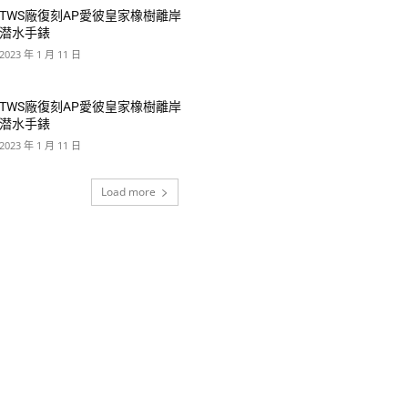
TWS廠復刻AP愛彼皇家橡樹離岸
潜水手錶
2023 年 1 月 11 日
TWS廠復刻AP愛彼皇家橡樹離岸
潜水手錶
2023 年 1 月 11 日
Load more