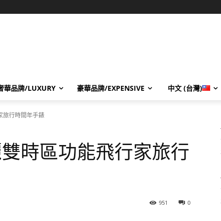
奢華品牌/LUXURY
豪華品牌/EXPENSIVE
中文 (台灣)
家旅行時間年手錶
麗雙時區功能飛行家旅行
951
0