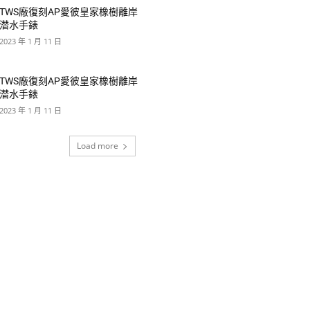
TWS廠復刻AP愛彼皇家橡樹離岸
潜水手錶
2023 年 1 月 11 日
TWS廠復刻AP愛彼皇家橡樹離岸
潜水手錶
2023 年 1 月 11 日
Load more