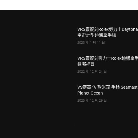
VRS廠復刻Rolex勞力士Dayton
宇宙計型迪通拿手錶
2023 年 1 月 11 日
VRS廠復刻勞力士Rolex迪通拿
錶哪裡買
2022 年 12 月 24 日
VS廠高 仿 歐米茄 手錶 Seamast
Planet Ocean
2025 年 12 月 29 日