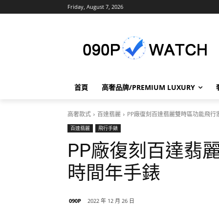
Friday, August 7, 2026
首頁
高奢品牌/PREMIUM LUXURY
高奢款式
百達翡麗
PP廠復刻百達翡麗雙時區功能飛行
百達翡麗
飛行手錶
PP廠復刻百達翡
時間年手錶
090P
2022 年 12 月 26 日