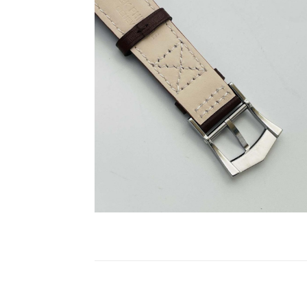
Share