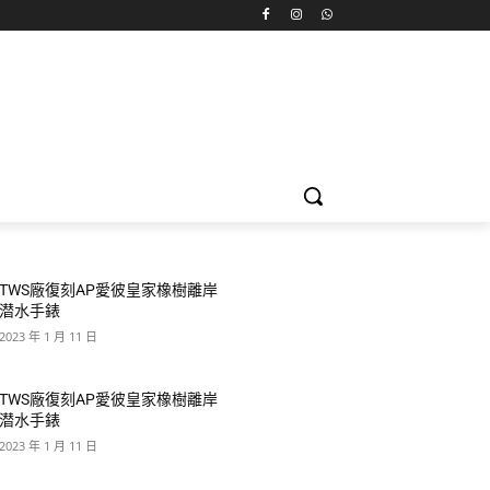
TWS廠復刻AP愛彼皇家橡樹離岸
潜水手錶
2023 年 1 月 11 日
TWS廠復刻AP愛彼皇家橡樹離岸
潜水手錶
2023 年 1 月 11 日