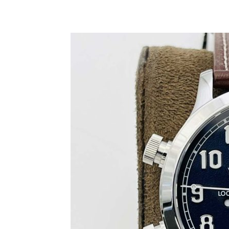
Share