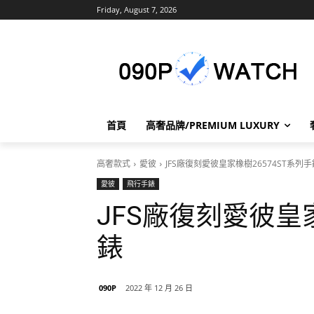
Friday, August 7, 2026
首頁
高奢品牌/PREMIUM LUXURY
高奢款式
愛彼
JFS廠復刻愛彼皇家橡樹26574ST系列手
愛彼
飛行手錶
JFS廠復刻愛彼皇家
錶
090P
2022 年 12 月 26 日