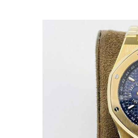
Share