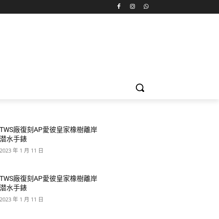
TWS廠復刻AP愛彼皇家橡樹離岸
潜水手錶
2023 年 1 月 11 日
TWS廠復刻AP愛彼皇家橡樹離岸
潜水手錶
2023 年 1 月 11 日