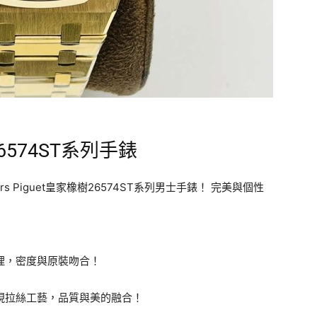
574ST系列手錶
s Piguet皇家橡樹26574ST系列男士手錶！ 完美與個性
處理，密度與原裝吻合！
體現拉絲工藝，品質與美的融合！