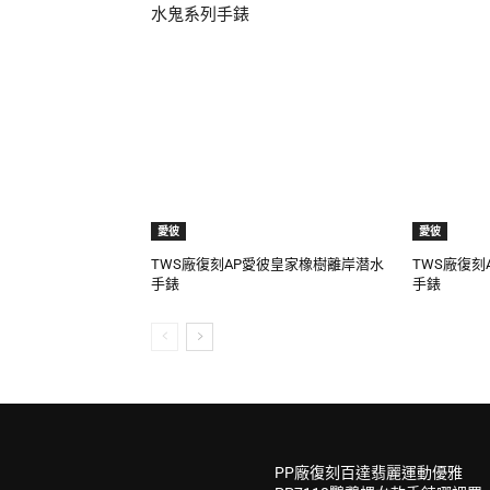
水鬼系列手錶
愛彼
愛彼
TWS廠復刻AP愛彼皇家橡樹離岸潜水
TWS廠復刻
手錶
手錶
PP廠復刻百達翡麗運動優雅