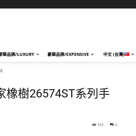
奢華品牌/LUXURY
豪華品牌/EXPENSIVE
中文 (台灣)
錶
橡樹26574ST系列手
919
0