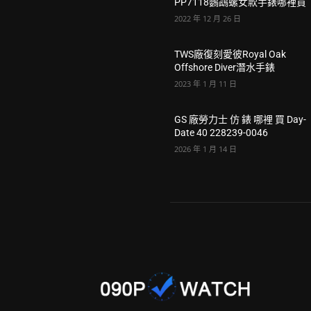
PP7118鸚鵡螺女款手錶哪裡買
2022 年 12 月 26 日
TWS廠復刻愛彼Royal Oak
Offshore Diver潛水手錶
2023 年 1 月 11 日
GS 廠勞力士 仿 錶 哪裡 買 Day-
Date 40 228239-0046
2026 年 1 月 14 日