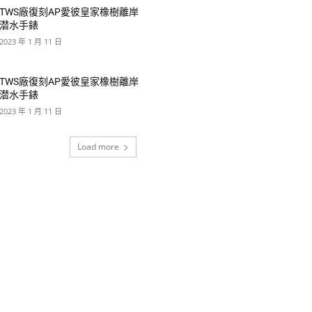
TWS廠復刻AP愛彼皇家橡樹離岸
潜水手錶
2023 年 1 月 11 日
TWS廠復刻AP愛彼皇家橡樹離岸
潜水手錶
2023 年 1 月 11 日
Load more