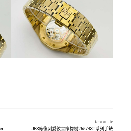
Next article
er
JFS廠復刻愛彼皇家橡樹26574ST系列手錶