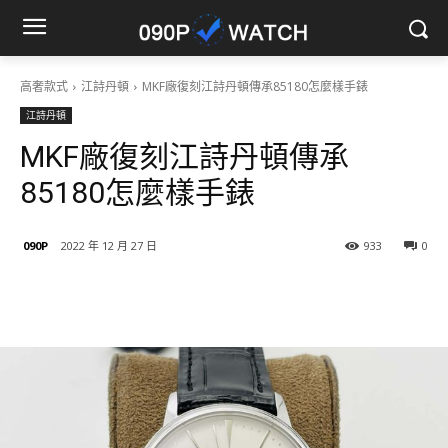
高奢款式
江詩丹頓
MKF廠復刻江詩丹頓傳承85180怎麼樣手錶
江詩丹頓
MKF廠復刻江詩丹頓傳承
85180怎麼樣手錶
090P
2022 年 12 月 27 日
933
0