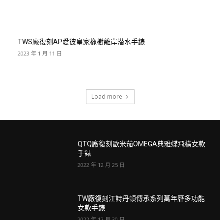
TWS廠復刻AP愛彼皇家橡樹離岸潜水手錶
2023 年 1 月 11 日
Load more
QTQ廠復刻歐米茄OMEGA典雅蝶飛橫女款
手錶
2022 年 12 月 25 日
TW廠復刻江詩丹頓傳承系列萬年曆多功能
女款手錶
2022 年 12 月 30 日