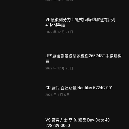
VR廠復刻勞力士蚝式恒動型哪裡買系列
41MM手錶
2022 年 12 月 21 日
JFS廠復刻愛彼皇家橡樹26574ST手錶哪裡
買
2022 年 12 月 26 日
GR 廠假 百達翡麗 Nautilus 5724G-001
2026 年 1 月 6 日
VS 廠勞力士 高 仿 精品 Day-Date 40
228239-0060