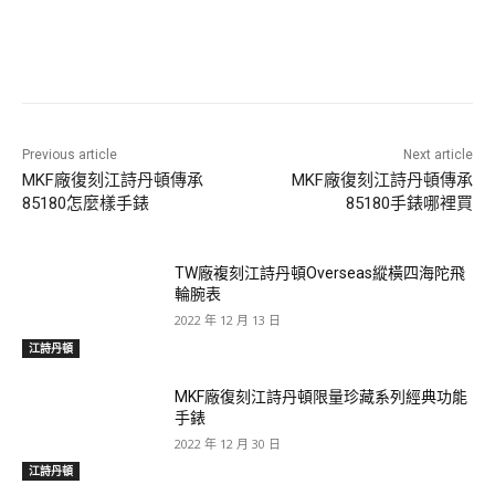
Previous article
Next article
MKF廠復刻江詩丹頓傳承
MKF廠復刻江詩丹頓傳承
85180怎麼樣手錶
85180手錶哪裡買
TW廠複刻江詩丹頓Overseas縱橫四海陀飛
輪腕表
2022 年 12 月 13 日
江詩丹頓
MKF廠復刻江詩丹頓限量珍藏系列經典功能
手錶
2022 年 12 月 30 日
江詩丹頓