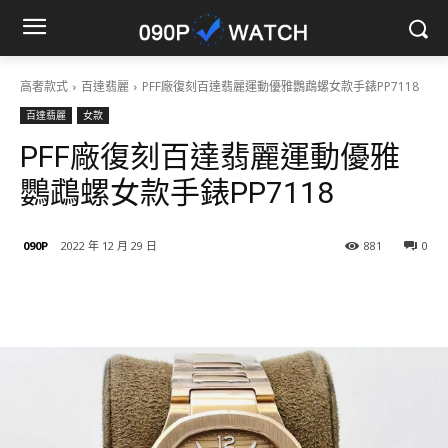
高奢款式
百達翡麗
PFF廠復刻百達翡麗運動優雅鸚鵡螺女款手錶PP7118
百達翡麗
女款
PFF廠復刻百達翡麗運動優雅
鸚鵡螺女款手錶PP7118
090P
2022 年 12 月 29 日
881
0