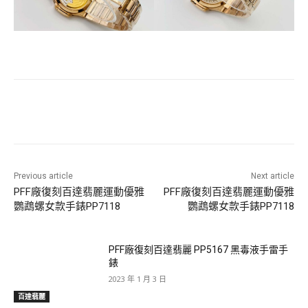
Previous article
Next article
PFF廠復刻百達翡麗運動優雅
PFF廠復刻百達翡麗運動優雅
鸚鵡螺女款手錶PP7118
鸚鵡螺女款手錶PP7118
PFF廠復刻百達翡麗 PP5167 黑毒液手雷手
錶
2023 年 1 月 3 日
百達翡麗