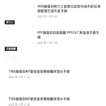
VRS廠復刻勞力士星期日誌型36系列彩虹漸
變藍寶石滿天星手錶
2023 年 1 月 9 日
勞力士
PFF廠復刻百達翡麗 PP5167 黑毒液手雷手
錶
2023 年 1 月 3 日
百達翡麗
TWS廠復刻AP愛彼皇家橡樹離岸潜水手錶
2023 年 1 月 11 日
TWS廠復刻AP愛彼皇家橡樹離岸潜水手錶
2023 年 1 月 11 日