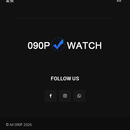
愛彼
88
FOLLOW US
© AII 090P 2026