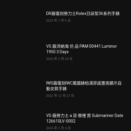
DR廠復刻勞力士Rolex日誌型36系列手錶
2023 年 1 月 9 日
VS 廠沛納海 仿 品 PAM 00441 Luminor
1950 3 Days
2026 年 2 月 24 日
IWS廠復刻IWC萬國錶柏濤菲諾晝夜顯示自
動女款手錶
2022 年 12 月 27 日
VS 廠勞力士 a 貨 哪裡 買 Submariner Date
126610LV-0002
2026 年 2 月 6 日