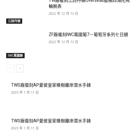
TW廠複刻江詩丹頓Overseas縱橫四海陀飛
輪腕表
2022 年 12 月 13 日
江詩丹頓
ZF廠複刻IWC萬國葡7－葡萄牙系列七日鏈
2022 年 12 月 13 日
IWC萬國錶
TWS廠復刻AP愛彼皇家橡樹離岸潜水手錶
2023 年 1 月 11 日
TWS廠復刻AP愛彼皇家橡樹離岸潜水手錶
2023 年 1 月 11 日