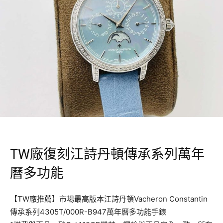
TW廠復刻江詩丹頓傳承系列萬年
曆多功能
【TW廠推薦】市場最高版本江詩丹頓Vacheron Constantin
傳承系列4305T/000R-B947萬年曆多功能手錶