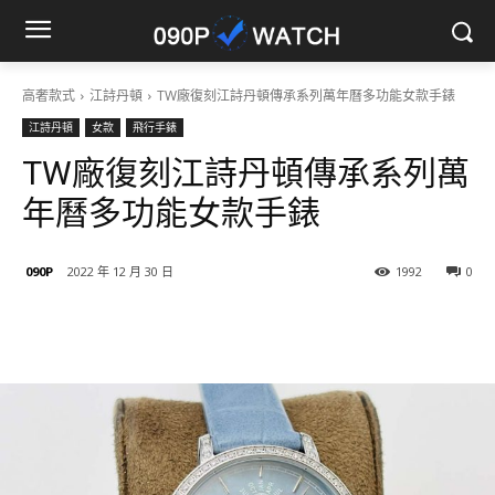
高奢款式
江詩丹頓
TW廠復刻江詩丹頓傳承系列萬年曆多功能女款手錶
江詩丹頓
女款
飛行手錶
TW廠復刻江詩丹頓傳承系列萬
年曆多功能女款手錶
090P
2022 年 12 月 30 日
1992
0