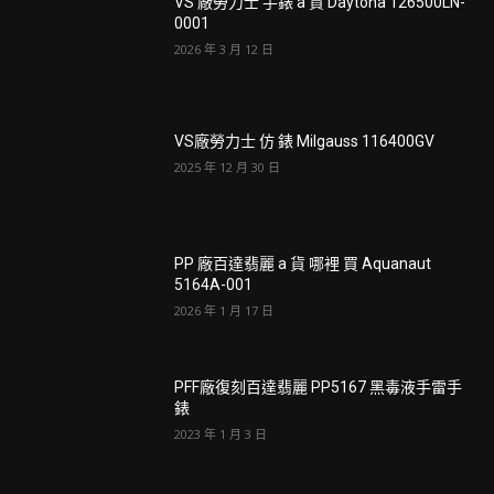
VS 廠勞力士 手錶 a 貨 Daytona 126500LN-
0001
2026 年 3 月 12 日
VS廠勞力士 仿 錶 Milgauss 116400GV
2025 年 12 月 30 日
PP 廠百達翡麗 a 貨 哪裡 買 Aquanaut
5164A-001
2026 年 1 月 17 日
PFF廠復刻百達翡麗 PP5167 黑毒液手雷手
錶
2023 年 1 月 3 日