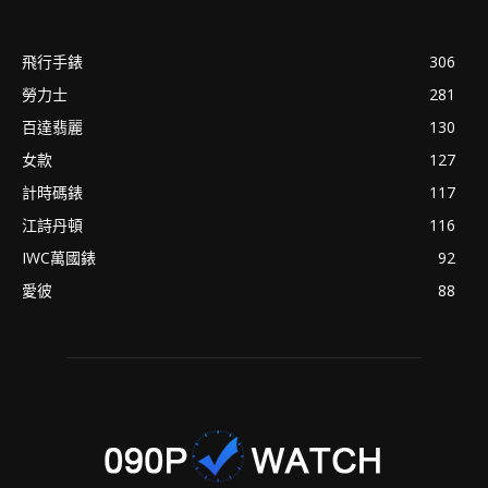
飛行手錶
306
勞力士
281
百達翡麗
130
女款
127
計時碼錶
117
江詩丹頓
116
IWC萬國錶
92
愛彼
88