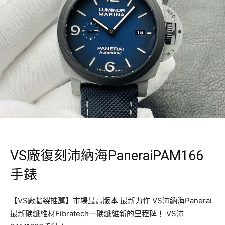
VS廠復刻沛納海PaneraiPAM166
手錶
【VS廠牆裂推薦】市場最高版本 最新力作 VS沛納海Panerai
最新碳纖維材Fibratech—碳纖維新的里程碑！ VS沛