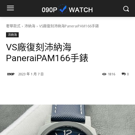
奢華款式
沛納海
VS廠復刻沛納海PaneraiPAM166手錶
沛納海
VS廠復刻沛納海
PaneraiPAM166手錶
090P
2023 年 1 月 7 日
1816
0