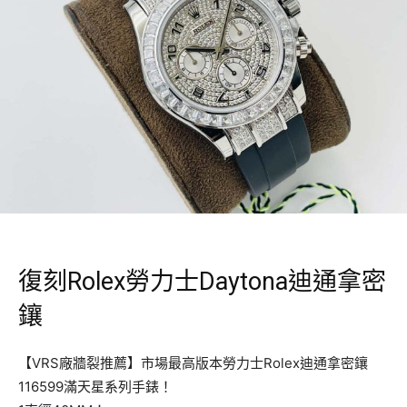
復刻Rolex勞力士Daytona迪通拿密
鑲
【VRS廠牆裂推薦】市場最高版本勞力士Rolex迪通拿密鑲
116599滿天星系列手錶！