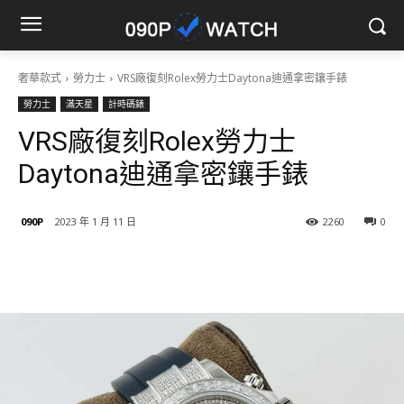
奢華款式
勞力士
VRS廠復刻Rolex勞力士Daytona迪通拿密鑲手錶
勞力士
滿天星
計時碼錶
VRS廠復刻Rolex勞力士
Daytona迪通拿密鑲手錶
090P
2023 年 1 月 11 日
2260
0