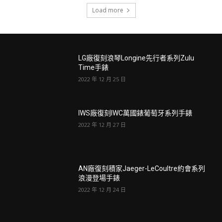
Load more
LG廠復刻浪琴Longine先行者系列ZuIu
Time手錶
2022 年 12 月 25 日
IWS廠復刻IWC萬國錶葡萄牙系列手錶
2022 年 12 月 27 日
AN廠復刻積家Jaeger-LeCoultre約會系列
浪漫登場手錶
2022 年 12 月 24 日