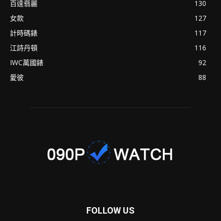
百達翡麗
130
女款
127
計時碼錶
117
江詩丹頓
116
IWC萬國錶
92
愛彼
88
FOLLOW US