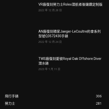
VR廠復刻勞力士Rolex潜航者後鑲鑽定制版
2022 年 12 月 28 日
AN廠復刻積家Jaeger-LeCoultre約會系列
型號Q3572430手錶
2022 年 12 月 24 日
TWS廠復刻愛彼Royal Oak Offshore Diver
潛水錶
2023 年 1 月 11 日
飛行手錶
306
勞力士
281