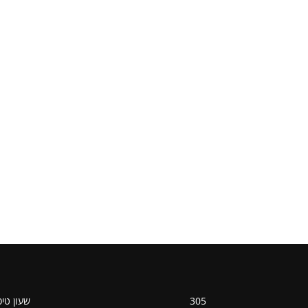
305
שעון טי