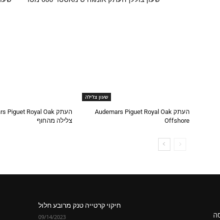
שעון צלילה
העתק Audemars Piguet Royal Oak
העתק  Piguet Royal Oak
Offshore
צלילה מהחוף
חיקוי קרטייה טנק מרובע חלול
סה
09/14/2023