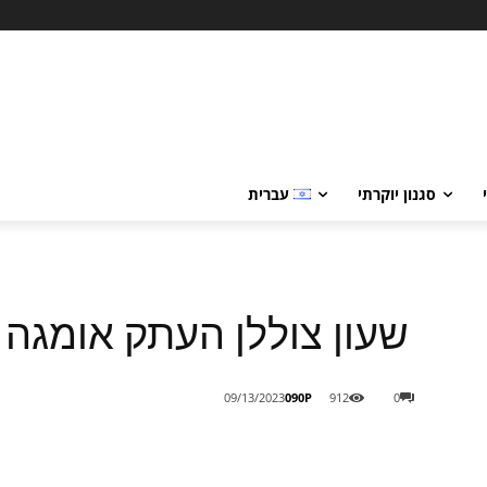
סגנון יוקרתי
עברית
שעון צוללן העתק אומגה סימא
090P
09/13/2023
912
0
Share