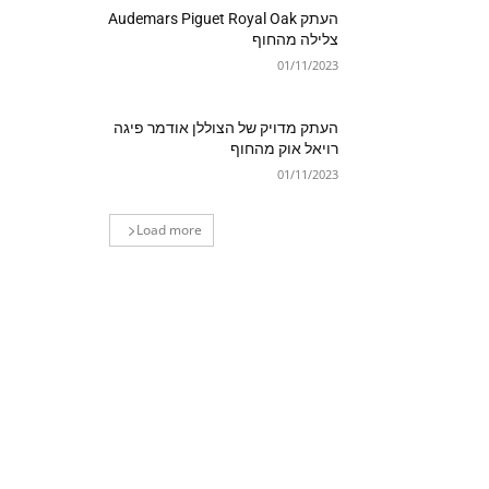
העתק Audemars Piguet Royal Oak
צלילה מהחוף
01/11/2023
העתק מדויק של הצוללן אודמר פיגה
רויאל אוק מהחוף
01/11/2023
Load more