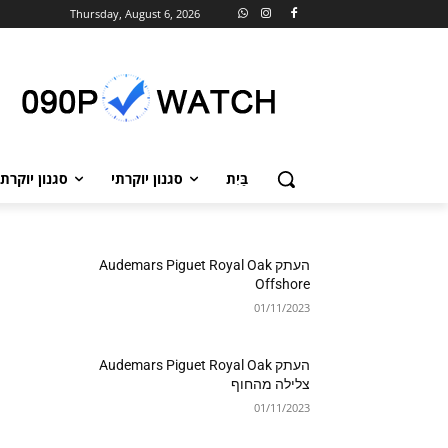
Thursday, August 6, 2026
בַּיִת
סגנון יוקרתי
סגנון יוקרתי
העתק Audemars Piguet Royal Oak
Offshore
01/11/2023
העתק Audemars Piguet Royal Oak
צלילה מהחוף
01/11/2023