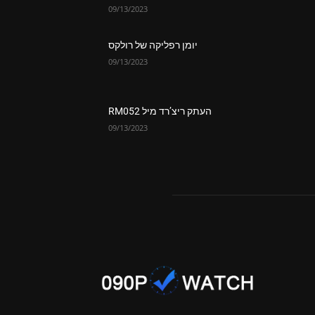
09/13/2023
יומן רפליקה של רולקס
09/13/2023
העתק ריצ’רד מיל RM052
09/13/2023