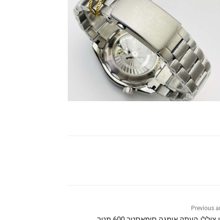
Previous ar
צוללן העתק אומגה סימאסטר 600 מטר