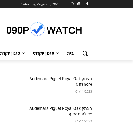
Saturday, August 8, 2026
בַּיִת
סגנון יוקרתי
סגנון יוקרתי
העתק Audemars Piguet Royal Oak
Offshore
01/11/2023
העתק Audemars Piguet Royal Oak
צלילה מהחוף
01/11/2023