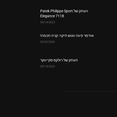
העתק של Patek Philippe Sport
Elegance 7118
09/14/2023
אודמר פיגה ווטש חיקוי: קניה חכמה!
02/02/2026
העתק של רולקס סקייווקר
09/14/2023