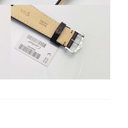
Share