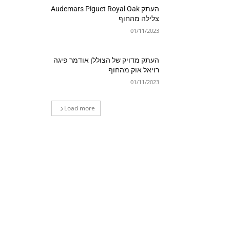
העתק Audemars Piguet Royal Oak
צלילה מהחוף
01/11/2023
העתק מדויק של הצוללן אודמר פיגה
רויאל אוק מהחוף
01/11/2023
Load more