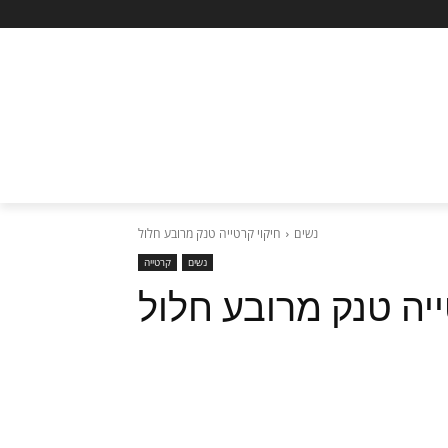
נשים
חיקוי קרטייה טנק מרובע חלול
נשים
קרטייה
ייה טנק מרובע חלול