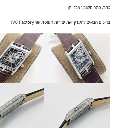
כתר: כתר משובץ אבני חן
ברוכים הבאים להעריך את יצירות המופת של V8 Factory!