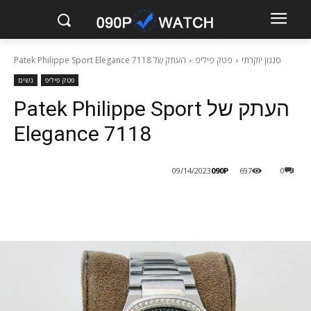
סגנון יוקרתי
פטק פיליפ
העתק של Patek Philippe Sport Elegance 7118
פטק פיליפ
נשים
העתק של Patek Philippe Sport
Elegance 7118
090P
09/14/2023
697
0