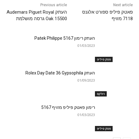
Previous article
Next article
פאטק פיליפ ספורט אלגנס
העתק Audemars Piguet Royal
7118 מזויף
Oak 15500 גרסה מושלמת
העתק רימון Patek Philippe 5167
01/03/2023
פטק פיליפ
העתק Rolex Day Date 36 Gypsophila
01/09/2023
רולקס
רימון פאטק פיליפ מזויף 5167
01/03/2023
פטק פיליפ