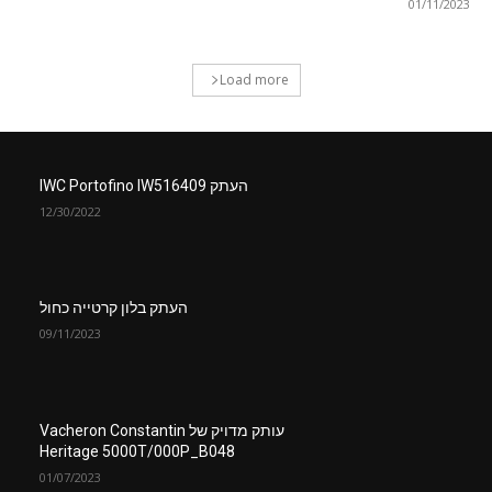
01/11/2023
Load more
העתק IWC Portofino IW516409
12/30/2022
העתק בלון קרטייה כחול
09/11/2023
עותק מדויק של Vacheron Constantin
Heritage 5000T/000P_B048
01/07/2023