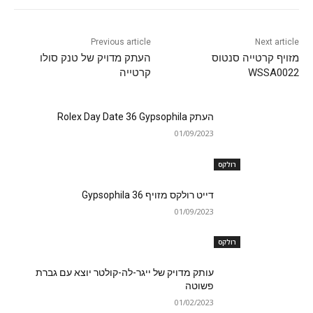
Previous article
Next article
מזויף קרטייה סנטוס
העתק מדויק של טנק סולו
WSSA0022
קרטייה
העתק Rolex Day Date 36 Gypsophila
01/09/2023
רולקס
דייט רולקס מזויף 36 Gypsophila
01/09/2023
רולקס
עותק מדויק של ייגר-לה-קולטר יוצא עם גברת
פשוטה
01/02/2023