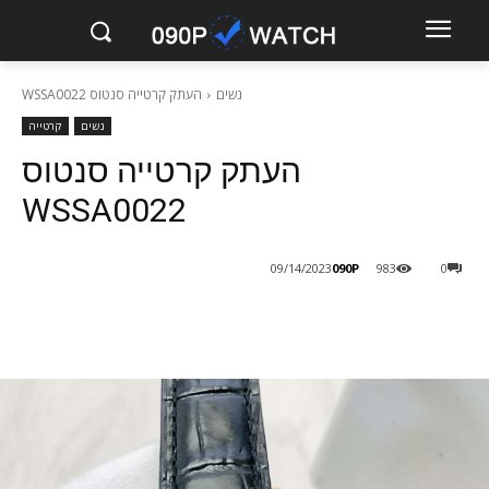
נשים
העתק קרטייה סנטוס WSSA0022
נשים
קרטייה
העתק קרטייה סנטוס
WSSA0022
090P
09/14/2023
983
0