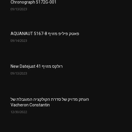
Chronograph 5172G-001
09/13/2023
פאטק פיליפ מזויף AQUANAUT 5167-8
09/14/2023
רולקס מזויף New Datejust 41
09/13/2023
העתק מדויק של סדרת הקולקציה המוגבלת של
Vacheron Constantin
12/30/2022