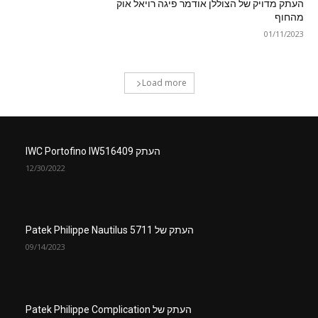
העתק מדויק של הצוללן אודמר פיגה רויאל אוק
מהחוף
01/11/2023
Load more
העתק IWC Portofino IW516409
12/30/2022
העתק של Patek Philippe Nautilus 5711
09/14/2023
העתק של Patek Philippe Complication