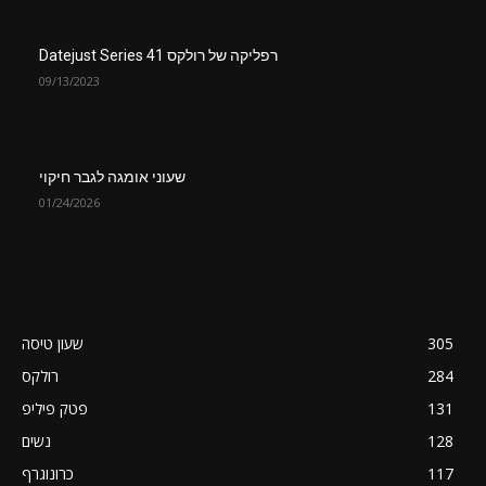
רפליקה של רולקס Datejust Series 41
09/13/2023
שעוני אומגה לגבר חיקוי
01/24/2026
305
שעון טיסה
284
רולקס
131
פטק פיליפ
128
נשים
117
כרונוגרף