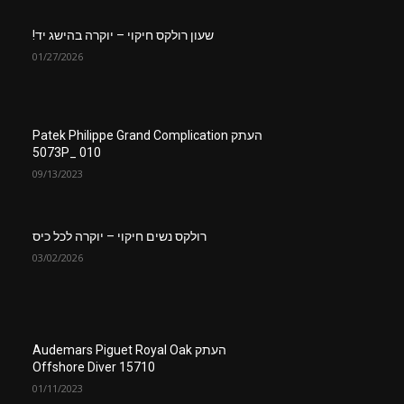
שעון רולקס חיקוי – יוקרה בהישג יד!
01/27/2026
העתק Patek Philippe Grand Complication
5073P_ 010
09/13/2023
רולקס נשים חיקוי – יוקרה לכל כיס
03/02/2026
העתק Audemars Piguet Royal Oak
Offshore Diver 15710
01/11/2023