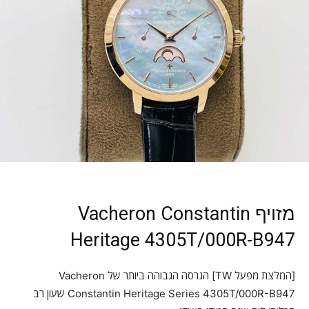
מזויף Vacheron Constantin
Heritage 4305T/000R-B947
[המלצת מפעל TW] הגרסה הגבוהה ביותר של Vacheron
Constantin Heritage Series 4305T/000R-B947 שעון רב