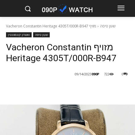
שעון טיסה
מזויף Vacheron Constantin Heritage 4305T/000R-B947
שעון טיסה
ואשרון קונסטנטין
מזויף Vacheron Constantin
Heritage 4305T/000R-B947
090P
09/14/2023
722
0