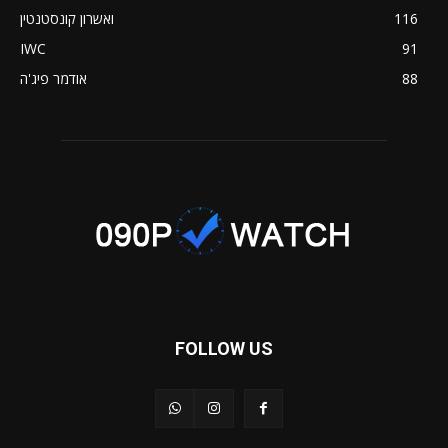
116
ואשרון קונסטנטין
IWC
91
88
אודמר פיג'ה
FOLLOW US