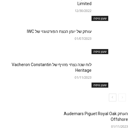
Limited
12/30/2022
שעון טיסה
עותק של יומן הנצח הפורטוגזי של IWC
01/07/2023
שעון טיסה
לוח שנה נצחי מזויף של Vacheron Constantin
Heritage
01/11/2023
שעון טיסה
העתק Audemars Piguet Royal Oak
Offshore
01/11/2023