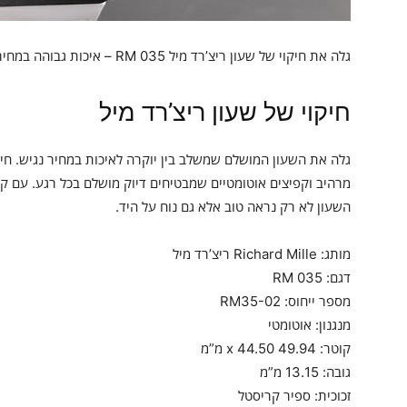
גלה את חיקוי של שעון ריצ’רד מיל RM 035 – איכות גבוהה במחיר משתלם. עיצוב יוקרתי ללא פשרות!
חיקוי של שעון ריצ’רד מיל
השעון לא רק נראה טוב אלא גם נוח על היד.
מותג: Richard Mille ריצ’רד מיל
דגם: RM 035
מספר ייחוס: RM35-02
מנגנון: אוטומטי
קוטר: 49.94 x 44.50 מ”מ
גובה: 13.15 מ”מ
זכוכית: ספיר קריסטל