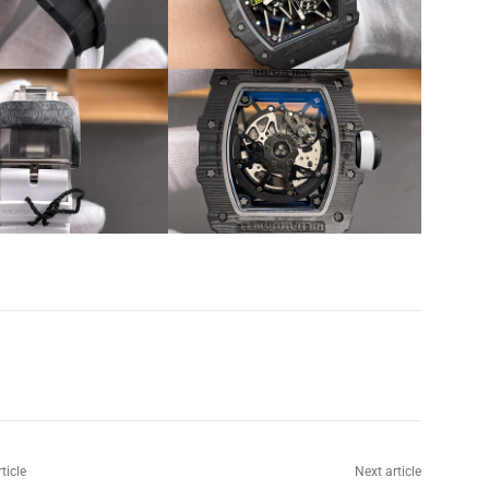
Share
ticle
Next article