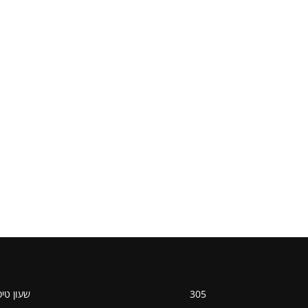
305
שעון טי