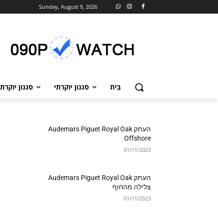
Sunday, August 9, 2026
בַּיִת
סגנון יוקרתי
סגנון יוקרתי
העתק Audemars Piguet Royal Oak
Offshore
01/11/2023
העתק Audemars Piguet Royal Oak
צלילה מהחוף
01/11/2023