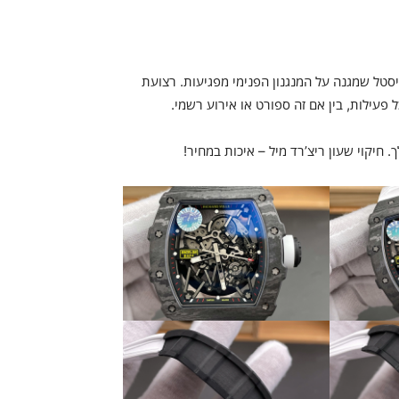
סטל שמגנה על המנגנון הפנימי מפגיעות. רצועת
עילות, בין אם זה ספורט או אירוע רשמי.
חיקוי שעון ריצ’רד מיל – איכות במחיר!