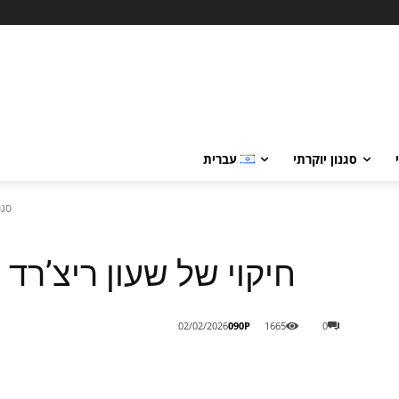
סגנון יוקרתי
עברית
סגנ
חיקוי של שעון ריצ’רד 
090P
02/02/2026
1665
0
Share