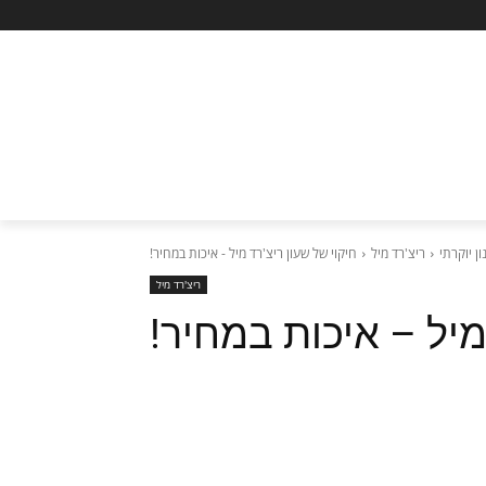
ון יוקרתי
ריצ'רד מיל
חיקוי של שעון ריצ'רד מיל - איכות במחיר!
ריצ'רד מיל
מיל – איכות במחיר!