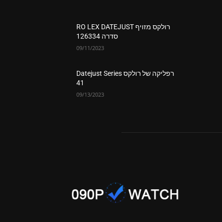
רולקס מזויף RO LEX DATEJUST
סדרה 126334
09/11/2023
רפליקה של רולקס Datejust Series
41
09/13/2023