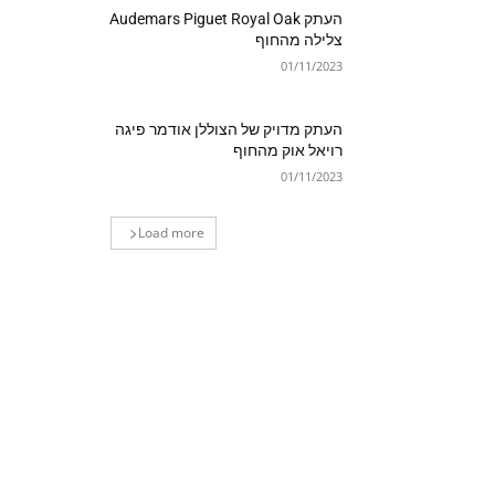
העתק Audemars Piguet Royal Oak
צלילה מהחוף
01/11/2023
העתק מדויק של הצוללן אודמר פיגה
רויאל אוק מהחוף
01/11/2023
Load more