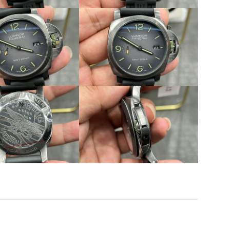
Share