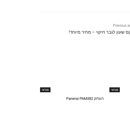
Previous ar
ס שעון לגבר חיקוי – מחיר מיוחד!
פנראי
פנראי
העתק Panerai PAM382