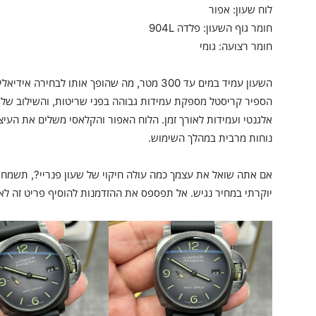
לוח שעון: אפור
חומר גוף השעון: פלדה 904L
חומר רצועה: גומי
השעון עמיד במים עד 300 מטר, מה שהופך אותו לבח
אלגנטי ועמידות לאורך זמן. הלוח האפור והקלאסי משלים את העי
נוחות מרבית במהלך השימוש.
אם אתה שואל את עצמך כמה עולה חיקוי של שעון פנריי?, תשמח 
יוקרתי במחיר נגיש. אל תפספס את ההזדמנות להוסיף פריט זה לא