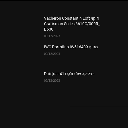
חיקוי Vacheron Constantin Loft
Craftsman Series 6610C/000R_
B630
09/12/2023
מזויף IWC Portofino IW516409
09/12/2023
רפליקה של רולקס Datejust 41
09/13/2023