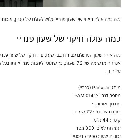
גלה כמה עולה חיקוי של שעון פנריי וגלוש לעולם של סגנון, איכות 
כמה עולה חיקוי של שעון פנריי
גלה את השעון המושלם עבור חובבי שעונים – חיקוי של שעון פנריי.
על היד.
מותג: Panerai (פנריי)
מספר דגם: PAM 01412
מנגנון: אוטומטי
רזרבת אנרגיה: 72 שעות
קוטר: 44 מ”מ
עמידות למים: 300 מטר
זכוכית שעון: ספיר קריסטל