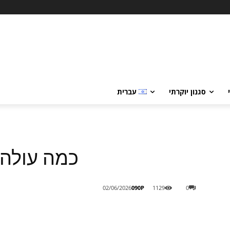
סגנון יוקרתי
עברית
כמה עולה ח
090P
02/06/2026
1129
0
Share