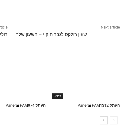
ticle
Next article
שעון רולקס לגבר חיקוי – השעון שלך
רולק
פנראי
העתק Panerai PAM1312
העתק Panerai PAM974