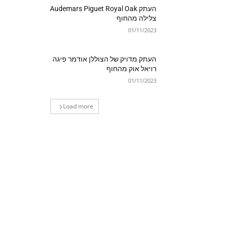
העתק Audemars Piguet Royal Oak
צלילה מהחוף
01/11/2023
העתק מדויק של הצוללן אודמר פיגה
רויאל אוק מהחוף
01/11/2023
Load more