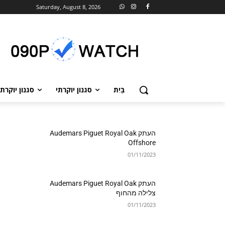
Saturday, August 8, 2026
בַּיִת
סגנון יוקרתי
סגנון יוקרתי
העתק Audemars Piguet Royal Oak
Offshore
01/11/2023
העתק Audemars Piguet Royal Oak
צלילה מהחוף
01/11/2023