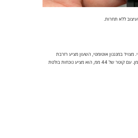
ועיצוב ללא תחרות.
 מצויד במנגנון אוטומטי, השעון מציע רזרבת
אנרגיה מרשימה של 72 שעות, כך שתוכל ליהנות ממדויקותו בכל זמן. עם קוטר של 44 ממ, הוא מציע נוכחות בולטת