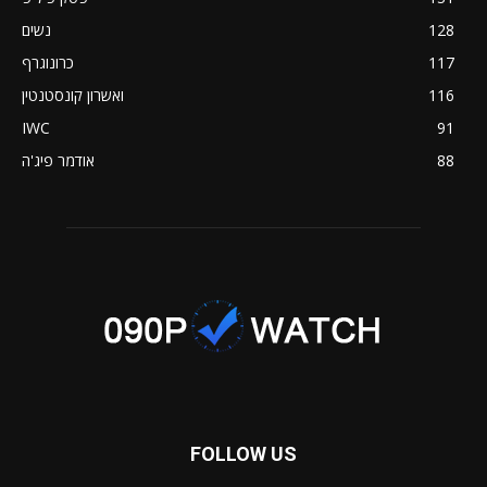
128
נשים
117
כרונוגרף
116
ואשרון קונסטנטין
IWC
91
88
אודמר פיג'ה
FOLLOW US