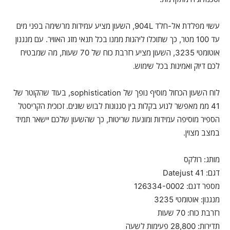
עשוי מפלדת אל-חלד 904L, השעון מציע עמידות מרשימה בפני מים
עד 100 מטר, כך שתוכלו ליהנות ממנו בכל תנאי מזג האוויר. עם מנגנון
אוטומטי 3235, השעון מציע רזרבת כוח של 70 שעות, מה שמבטיח
לכם דיוק ואמינות בכל שימוש.
לוח השעון הכחול מוסיף נופך של sophistication, בעוד שהקוטר של
41 ממ מאפשר לנוע בקלות בין סגנונות לבוש שונים. זכוכית הקריסטל
הספיר מוסיפה עמידות ומונעת שריטות, כך שהשעון שלכם יישאר תמיד
במצב מצוין.
מותג: רולקס
דגם: Datejust 41
מספר דגם: 126334-0002
מנגנון: אוטומטי 3235
רזרבת כוח: 70 שעות
תדירות: 28,800 פעימות לשעה