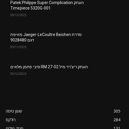
העתק Patek Philippe Super Complication
Timepiece 5320G-001
09/12/2023
סדרת Jaeger-LeCoultre Beichen מזויפת
דגם 9028480
09/11/2023
העתק ריצ’רד מיל RM 27-02 סיבי פחמן מלאים
09/12/2023
305
שעון טיסה
284
רולקס
131
פטק פיליפ