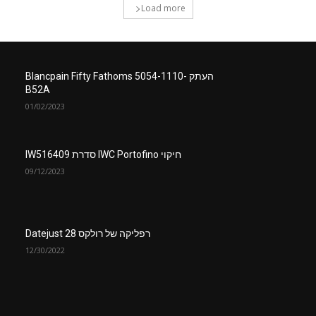
Load more
העתק Blancpain Fifty Fathoms 5054-1110-
B52A
01/02/2023
חיקוי IWC Portofino סדרת IW516409
09/12/2023
רפליקה של רולקס Datejust 28
12/30/2022