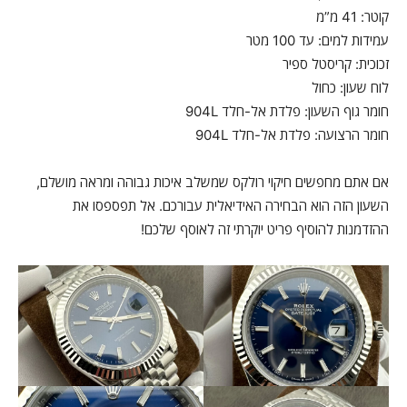
קוטר: 41 מ”מ
עמידות למים: עד 100 מטר
זכוכית: קריסטל ספיר
לוח שעון: כחול
חומר גוף השעון: פלדת אל-חלד 904L
חומר הרצועה: פלדת אל-חלד 904L
אם אתם מחפשים חיקוי רולקס שמשלב איכות גבוהה ומראה מושלם,
השעון הזה הוא הבחירה האידיאלית עבורכם. אל תפספסו את
ההזדמנות להוסיף פריט יוקרתי זה לאוסף שלכם!