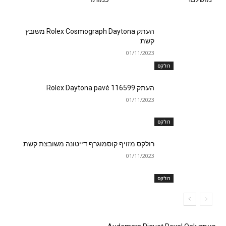
העתק Rolex Cosmograph Daytona משובץ
קשת
01/11/2023
רולקס
העתק Rolex Daytona pavé 116599
01/11/2023
רולקס
רולקס מזויף קוסמוגרף דייטונה משובצת קשת
01/11/2023
רולקס