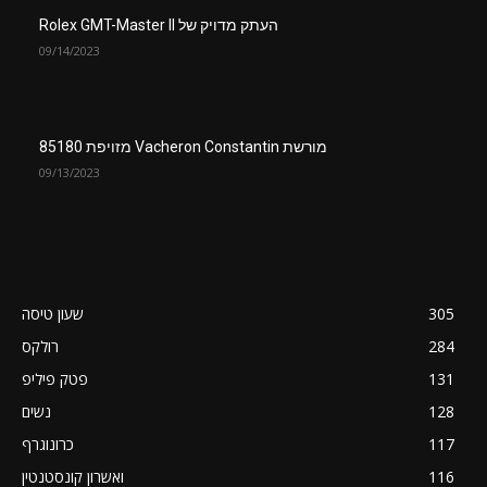
העתק מדויק של Rolex GMT-Master II
09/14/2023
מורשת Vacheron Constantin מזויפת 85180
09/13/2023
305
שעון טיסה
284
רולקס
131
פטק פיליפ
128
נשים
117
כרונוגרף
116
ואשרון קונסטנטין