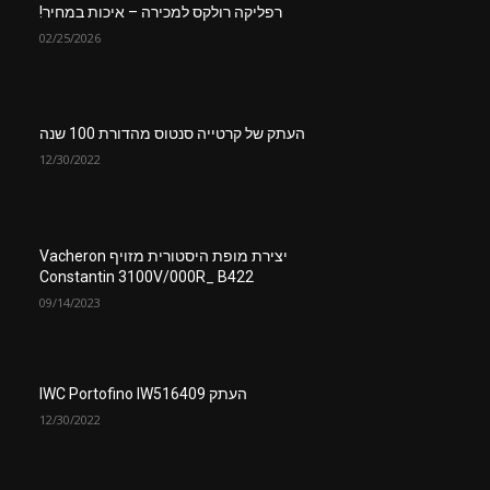
רפליקה רולקס למכירה – איכות במחיר!
02/25/2026
העתק של קרטייה סנטוס מהדורת 100 שנה
12/30/2022
יצירת מופת היסטורית מזויף Vacheron
Constantin 3100V/000R_ B422
09/14/2023
העתק IWC Portofino IW516409
12/30/2022