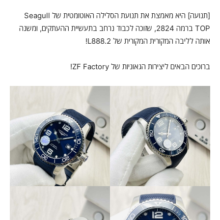
[תנועה] היא מאמצת את תנועת הסלילה האוטומטית של Seagull
TOP ברמה 2824, שזוכה לכבוד נרחב בתעשיית ההעתקים, ומשנה
אותה לליבה המקורית המקורית של L888.2!
ברוכים הבאים ליצירות הגאוניות של ZF Factory!