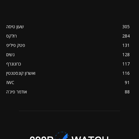
305
שעון טיסה
284
רולקס
131
פטק פיליפ
128
נשים
117
כרונוגרף
116
ואשרון קונסטנטין
IWC
91
88
אודמר פיג'ה