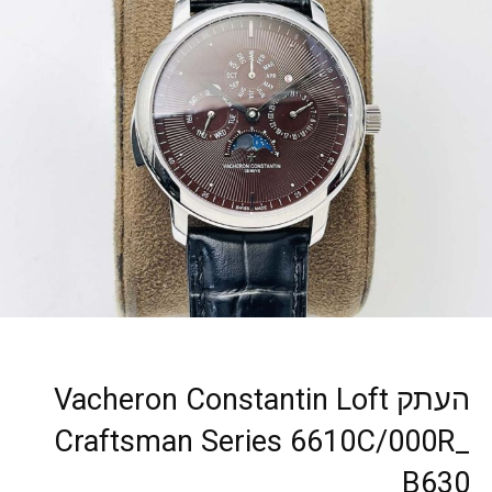
העתק Vacheron Constantin Loft
Craftsman Series 6610C/000R_
B630