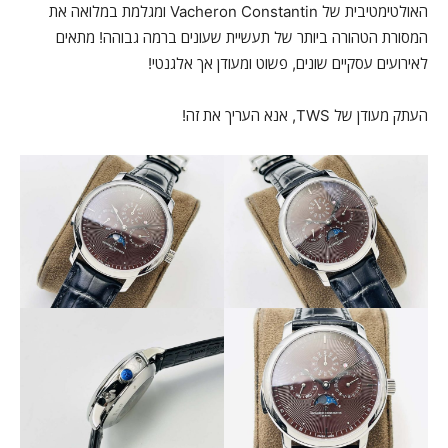
האולטימטיבית של Vacheron Constantin ומגלמת במלואה את
המסורת הטהורה ביותר של תעשיית שעונים ברמה גבוהה! מתאים
לאירועים עסקיים שונים, פשוט ומעודן אך אלגנטי!
העתק מעודן של TWS, אנא העריך את זה!