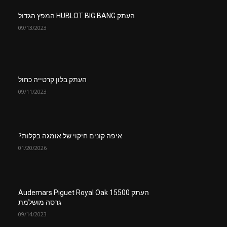
העתק HUBLOT BIG BANG המפץ הגדול
09/13/2023
העתק בלון קרטייה כחול
09/11/2023
איפה קונים חיקוי של אומגה בקלות?
01/20/2026
העתק Audemars Piguet Royal Oak 15500
גרסה מושלמת
09/14/2023