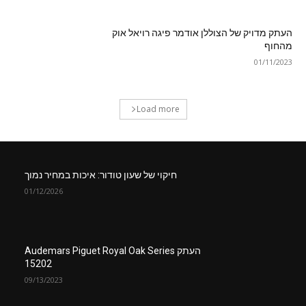
העתק מדויק של הצוללן אודמר פיגה רויאל אוק
מהחוף
01/11/2023
Load more
חיקוי של שעון טודור: איכות במחיר נמוך
01/12/2026
העתק Audemars Piguet Royal Oak Series
15202
09/13/2023