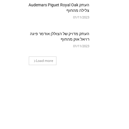
העתק Audemars Piguet Royal Oak
צלילה מהחוף
01/11/2023
העתק מדויק של הצוללן אודמר פיגה
רויאל אוק מהחוף
01/11/2023
Load more