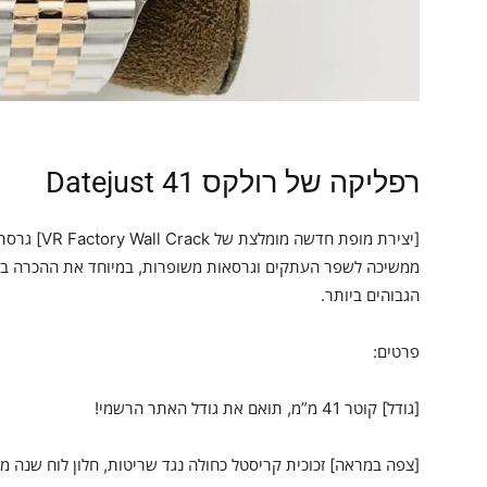
רפליקה של רולקס Datejust 41
ממשיכה לשפר העתקים וגרסאות משופרות, במיוחד את ההכרה ב
הגבוהים ביותר.
פרטים:
[גודל] קוטר 41 מ”מ, תואם את גודל האתר הרשמי!
[צפה במראה] זכוכית קריסטל כחולה נגד שריטות, חלון לוח שנה מו