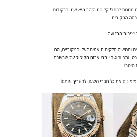
בנה היא מוט מתחת לכתר! קליפת הזהב היא שתי הנקודות
ה של רצועות ה-Oyster בשלושה חלקים וחמישה חלקים תואמים לאלו המקוריים, הם
 מפורט יותר ומוטב יותר! אבזם הקיפול של שרשרת
 היטב!