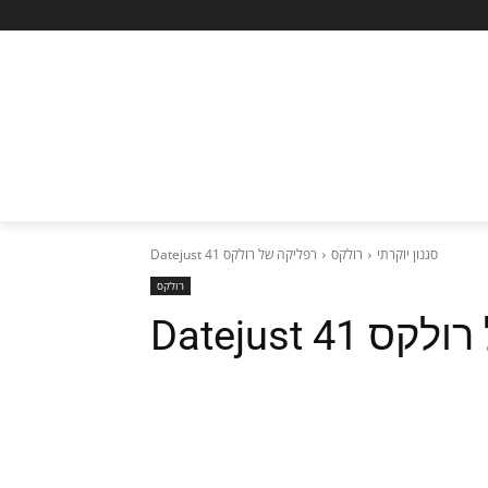
סגנון יוקרתי
רולקס
רפליקה של רולקס Datejust 41
רולקס
Datejust 41