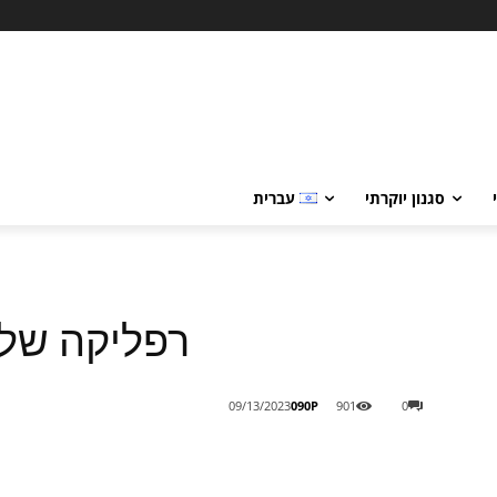
סגנון יוקרתי
עברית
רפליקה של רולקס 
090P
09/13/2023
901
0
Share