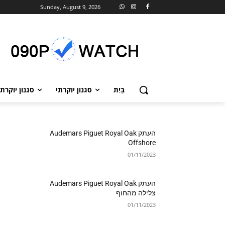
Sunday, August 9, 2026
בַּיִת
סגנון יוקרתי
סגנון יוקרתי
העתק Audemars Piguet Royal Oak
Offshore
01/11/2023
העתק Audemars Piguet Royal Oak
צלילה מהחוף
01/11/2023