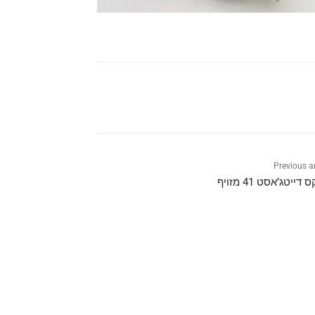
Previous ar
דייטג’אסט 41 מזויף