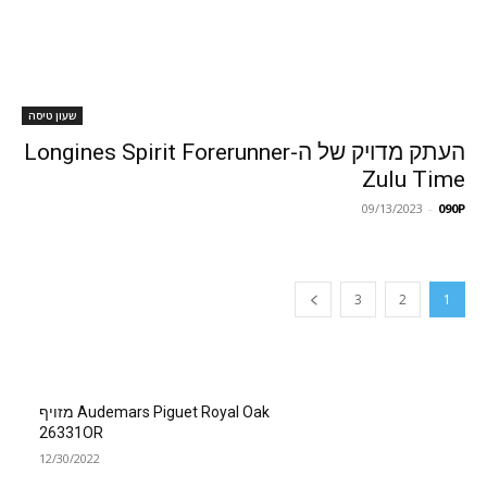
שעון טיסה
העתק מדויק של ה-Longines Spirit Forerunner
ZuIu Time
09/13/2023
-
090P
3
2
1
Audemars Piguet Royal Oak מזויף
26331OR
12/30/2022