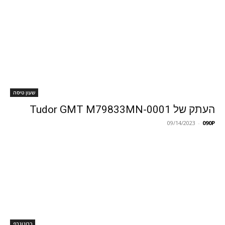
שעון טיסה
העתק של Tudor GMT M79833MN-0001
09/14/2023
-
090P
כרונוגרף