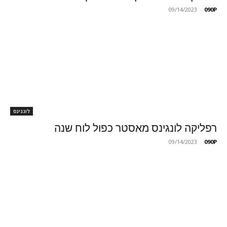
09/14/2023
-
090P
לונגינס
רפליקה לונגינס מאסטר כפול לוח שנה
09/14/2023
-
090P