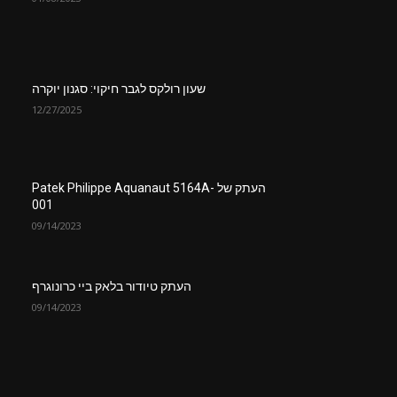
שעון רולקס לגבר חיקוי: סגנון יוקרה
12/27/2025
העתק של Patek Philippe Aquanaut 5164A-
001
09/14/2023
העתק טיודור בלאק ביי כרונוגרף
09/14/2023