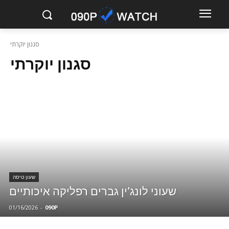
סגנון יוקרתי
סגנון יוקרתי
שעון טיסה
שעוני לונג’ין גברים רפליקה איכותיים
01/16/2026
-
090P