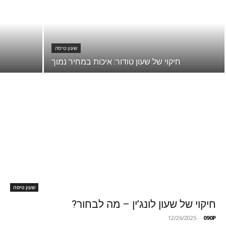
שעון טיסה
חיקוי של שעון טודור: איכות במחיר נמוך
שעון טיסה
חיקוי של שעון לונג’ין – מה לבחור?
12/26/2025
-
090P