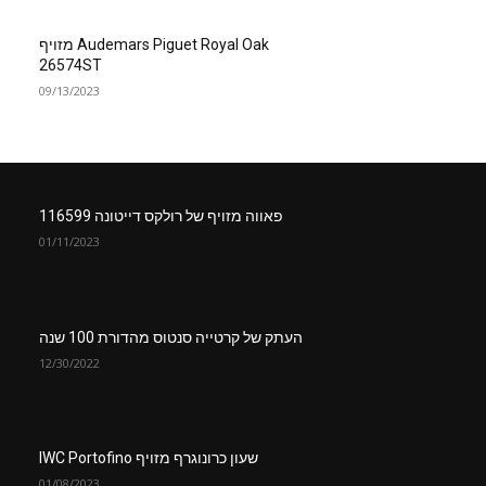
Audemars Piguet Royal Oak מזויף
26574ST
09/13/2023
פאווה מזויף של רולקס דייטונה 116599
01/11/2023
העתק של קרטייה סנטוס מהדורת 100 שנה
12/30/2022
שעון כרונוגרף מזויף IWC Portofino
01/08/2023