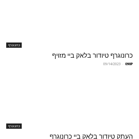
כרונוגרף
כרונוגרף טיודור בלאק ביי מזויף
09/14/2023
-
090P
כרונוגרף
העתק טיודור בלאק ביי כרונוגרף