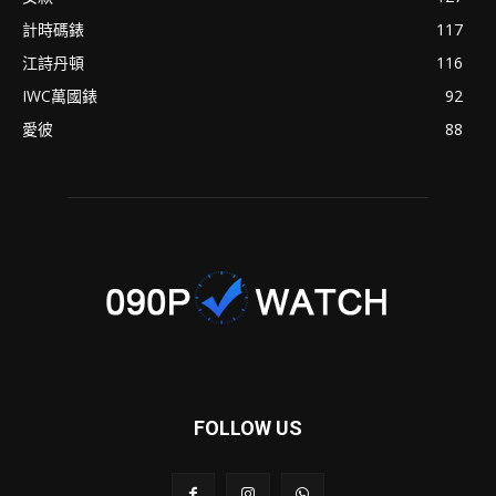
計時碼錶
117
江詩丹頓
116
IWC萬國錶
92
愛彼
88
FOLLOW US