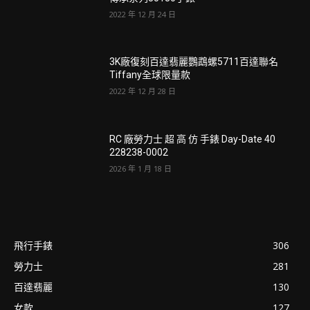
2022 年 12 月 24 日
3K廠復刻百達翡麗鸚鵡螺5711百達聯名
Tiffany全球限量款
2022 年 12 月 28 日
RC 廠勞力士 超 高 仿 手錶 Day-Date 40
228238-0002
2026 年 1 月 18 日
飛行手錶
306
勞力士
281
百達翡麗
130
女款
127