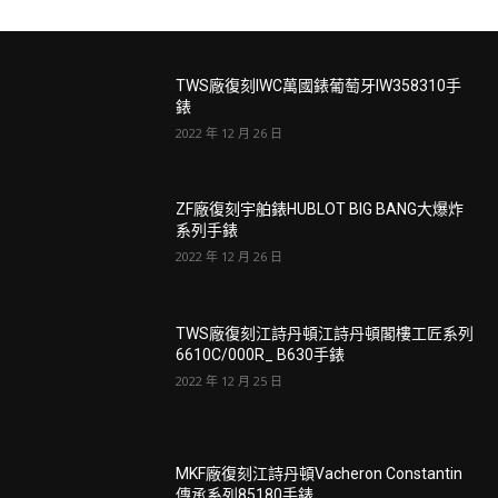
TWS廠復刻IWC萬國錶葡萄牙IW358310手
錶
2022 年 12 月 26 日
ZF廠復刻宇舶錶HUBLOT BIG BANG大爆炸
系列手錶
2022 年 12 月 26 日
TWS廠復刻江詩丹頓江詩丹頓閣樓工匠系列
6610C/000R_ B630手錶
2022 年 12 月 25 日
MKF廠復刻江詩丹頓Vacheron Constantin
傳承系列85180手錶