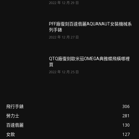
2022 年 12 月 29 日
PFF廠復刻百達翡麗AQUANAUT女裝機械系
列手錶
2022 年 12 月 27 日
QTQ廠復刻歐米茄OMEGA典雅蝶飛橫哪裡
買
2022 年 12 月 25 日
飛行手錶
306
勞力士
281
百達翡麗
130
女款
127