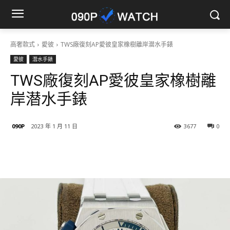
高奢款式
愛彼
TWS廠復刻AP愛彼皇家橡樹離岸潜水手錶
愛彼
潛水手錶
TWS廠復刻AP愛彼皇家橡樹離
岸潜水手錶
090P
2023 年 1 月 11 日
3677
0