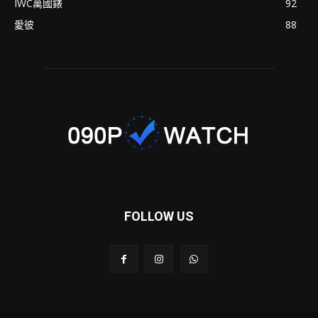
IWC萬國錶
92
愛彼
88
FOLLOW US