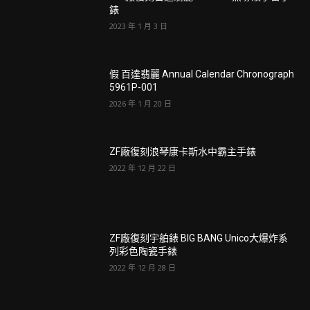
錶
2023 年 1 月 3 日
假 百達翡麗 Annual Calendar Chronograph
5961P-001
2026 年 1 月 20 日
ZF廠復刻浪琴康卡斯水中霸主手錶
2022 年 12 月 22 日
ZF廠復刻宇舶錶 BIG BANG Unico大爆炸系
列彩色陶瓷手錶
2022 年 12 月 28 日