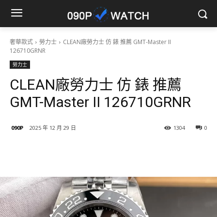
奢華款式
勞力士
CLEAN廠勞力士 仿 錶 推薦 GMT-Master II
126710GRNR
勞力士
CLEAN廠勞力士 仿 錶 推薦
GMT-Master II 126710GRNR
090P
2025 年 12 月 29 日
1304
0