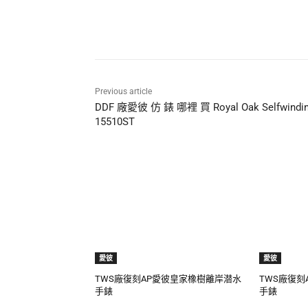
Share
Previous article
DDF 廠愛彼 仿 錶 哪裡 買 Royal Oak Selfwindi
15510ST
愛彼
愛彼
TWS廠復刻AP愛彼皇家橡樹離岸潜水
TWS廠復刻
手錶
手錶