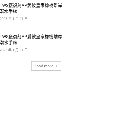
TWS廠復刻AP愛彼皇家橡樹離岸
潜水手錶
2023 年 1 月 11 日
TWS廠復刻AP愛彼皇家橡樹離岸
潜水手錶
2023 年 1 月 11 日
Load more