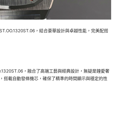
510ST.OO.1320ST.06，結合豪華設計與卓越性能，完美配搭
0ST.OO.1320ST.06，融合了高端工藝與經典設計，無疑是鐘愛奢
表，搭載自動發條機芯，確保了精準的時間顯示與穩定的性