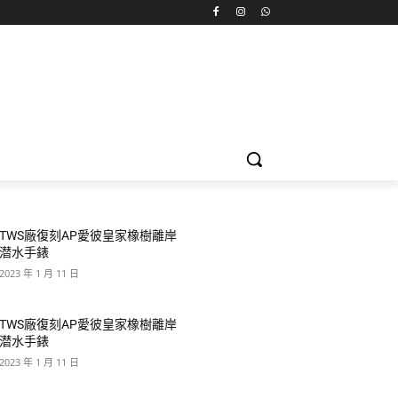
TWS廠復刻AP愛彼皇家橡樹離岸
潜水手錶
2023 年 1 月 11 日
TWS廠復刻AP愛彼皇家橡樹離岸
潜水手錶
2023 年 1 月 11 日