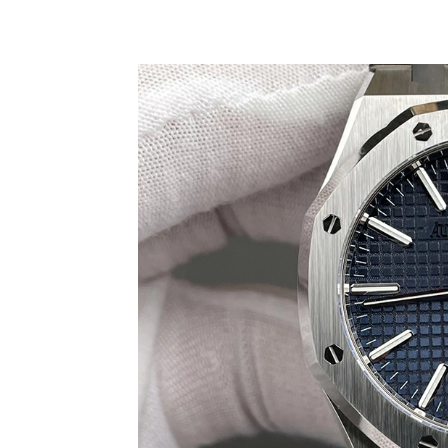
Share