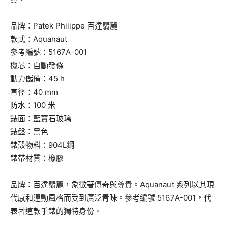
品牌：Patek Philippe 百達翡麗
款式：Aquanaut
參考編號：5167A-001
機芯：自動發條
動力儲備：45 h
直徑：40 mm
防水：100 米
錶面：藍寶石玻璃
錶盤：黑色
錶殼物料：904L鋼
錶帶材質：橡膠
品牌：百達翡麗，象徵著傳奇與尊貴。Aquanaut 系列以其現
代感和運動風格而受到廣泛青睞。參考編號 5167A-001，代
表著這款手錶的獨特身份。