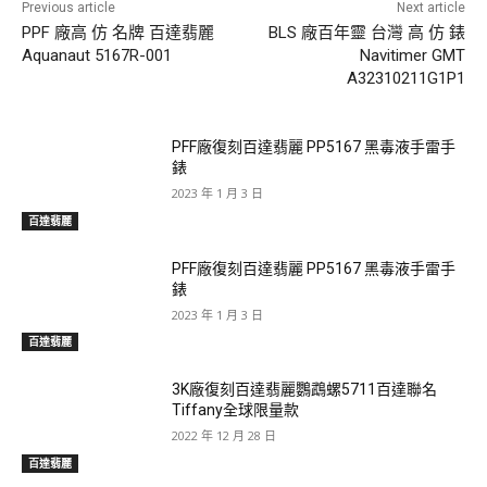
Previous article
Next article
PPF 廠高 仿 名牌 百達翡麗
BLS 廠百年靈 台灣 高 仿 錶
Aquanaut 5167R-001
Navitimer GMT
A32310211G1P1
PFF廠復刻百達翡麗 PP5167 黑毒液手雷手
錶
2023 年 1 月 3 日
百達翡麗
PFF廠復刻百達翡麗 PP5167 黑毒液手雷手
錶
2023 年 1 月 3 日
百達翡麗
3K廠復刻百達翡麗鸚鵡螺5711百達聯名
Tiffany全球限量款
2022 年 12 月 28 日
百達翡麗