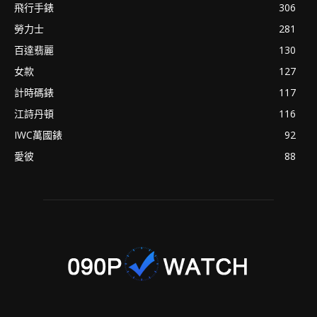
飛行手錶
306
勞力士
281
百達翡麗
130
女款
127
計時碼錶
117
江詩丹頓
116
IWC萬國錶
92
愛彼
88