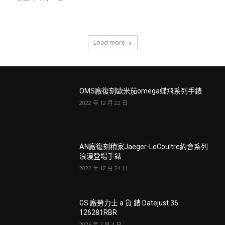
Load more
OMS廠復刻歐米茄omega蝶飛系列手錶
2022 年 12 月 22 日
AN廠復刻積家Jaeger-LeCoultre約會系列
浪漫登場手錶
2022 年 12 月 24 日
GS 廠勞力士 a 貨 錶 Datejust 36
126281RBR
2026 年 2 月 4 日