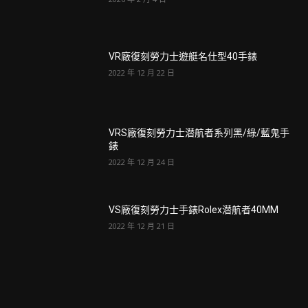
VR廠復刻勞力士遊艇名仕型40手錶
2022 年 12 月 22 日
VRS廠復刻勞力士潜航者系列黑/綠/藍鬼手
錶
2022 年 12 月 24 日
VS廠復刻勞力士手錶Rolex潜航者40MM
2022 年 12 月 21 日