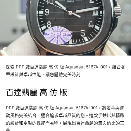
探索 PPF 廠百達翡麗 高 仿 版 Aquanaut 5167A-001，結合奢
華設計與卓越性能，讓您體驗完美時刻。
百達翡麗 高 仿 版
PPF 廠百達翡麗 高 仿 版 Aquanaut 5167A-001，將奢華與運
動風格完美結合，適合追求卓越品質的您。這款手錶以其精緻
的設計和卓越的性能而著稱，展現出百達翡麗的無與倫比的工
藝。