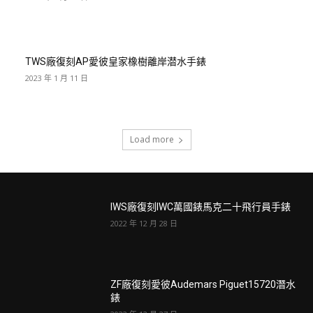
TWS廠復刻AP愛彼皇家橡樹離岸潜水手錶
2023 年 1 月 11 日
Load more
IWS廠復刻IWC萬國錶馬克二十飛行員手錶
2022 年 12 月 28 日
ZF廠復刻愛彼Audemars Piguet15720潛水
錶