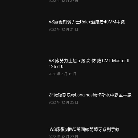
2022 年 12 月 27 日
VS廠復刻勞力士Rolex潜航者40MM手錶
2022 年 12 月 21 日
VS 廠勞力士超 a 級 高 仿 錶 GMT-Master II
126710
2026 年 2 月 15 日
ZF廠復刻浪琴Longines康卡斯水中霸主手錶
2022 年 12 月 25 日
IWS廠復刻IWC萬國錶葡萄牙系列手錶
2022 年 12 月 27 日