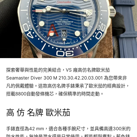
探索奢華與性能的完美結合，VS 廠高仿名牌歐米茄
Seamaster Diver 300 M 210.30.42.20.03.001 為您帶來非
凡的佩戴體驗。這款高仿名牌手錶秉承了歐米茄的經典設計，
搭載8800自動發條機芯，確保精準的時間走動。
高 仿 名牌 歐米茄
手錶直徑為42 mm，適合各種手腕尺寸，並具備高達300米的
防水性能，無論是潛水還是日常使用，都能輕鬆應對。藍色錶