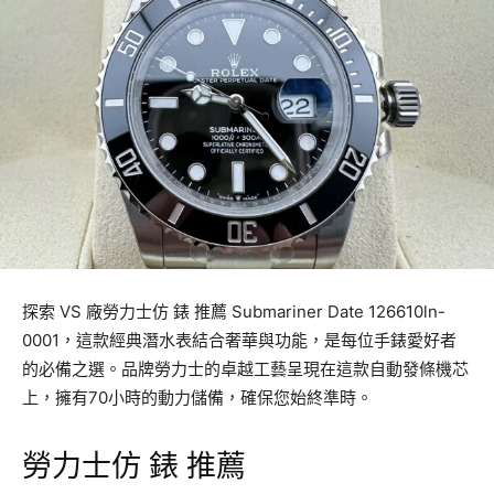
探索 VS 廠勞力士仿 錶 推薦 Submariner Date 126610ln-
0001，這款經典潛水表結合奢華與功能，是每位手錶愛好者
的必備之選。品牌勞力士的卓越工藝呈現在這款自動發條機芯
上，擁有70小時的動力儲備，確保您始終準時。
勞力士仿 錶 推薦