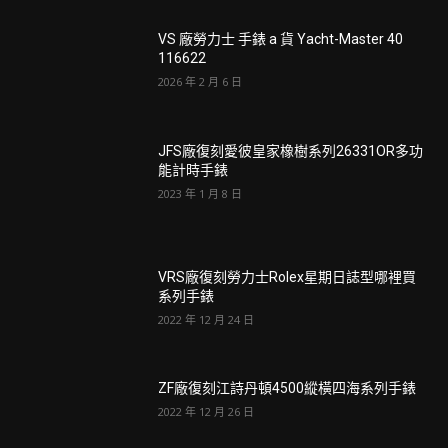
VS 廠勞力士 手錶 a 貨 Yacht-Master 40
116622
2026 年 2 月 6 日
JFS廠復刻愛彼皇家橡樹系列26331OR多功
能計時手錶
2023 年 1 月 8 日
VRS廠復刻勞力士Rolex星期日誌型哪裡買
系列手錶
2022 年 12 月 24 日
ZF廠復刻江詩丹頓4500縱橫四海系列手錶
2022 年 12 月 26 日