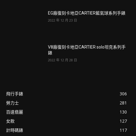
EG廠復刻卡地亞CARTIER藍氣球系列手錶
2022 年 12 月 23 日
V8廠復刻卡地亞CARTIER solo坦克系列手
錶
2022 年 12 月 28 日
飛行手錶
306
勞力士
281
百達翡麗
130
女款
127
計時碼錶
117