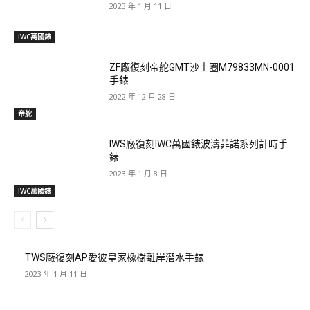
2023 年 1 月 11 日
IWC萬國錶
ZF廠復刻帝舵GMT沙士圈M79833MN-0001
手錶
2022 年 12 月 28 日
帝舵
IWS廠復刻IWC萬國錶波濤菲諾系列計時手
錶
2023 年 1 月 8 日
IWC萬國錶
TWS廠復刻AP愛彼皇家橡樹離岸潜水手錶
2023 年 1 月 11 日