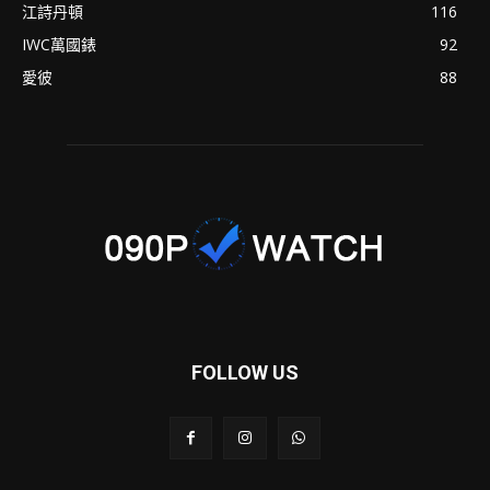
江詩丹頓
116
IWC萬國錶
92
愛彼
88
FOLLOW US