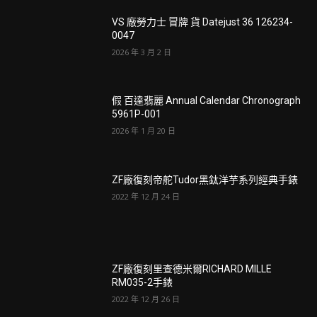
VS 廠勞力士 冒牌 貨 Datejust 36 126234-
0047
2026 年 3 月 2 日
假 百達翡麗 Annual Calendar Chronograph
5961P-001
2026 年 1 月 20 日
ZF廠復刻帝舵Tudor黑鈦洋芋系列經典手錶
2022 年 12 月 24 日
ZF廠復刻里查德米爾RICHARD MILLE
RM035-2手錶
2022 年 12 月 26 日