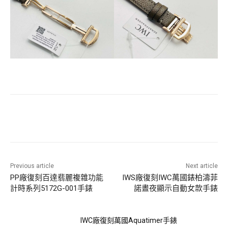
Previous article
Next article
PP廠復刻百達翡麗複雜功能
IWS廠復刻IWC萬國錶柏濤菲
計時系列5172G-001手錶
諾晝夜顯示自動女款手錶
IWC廠復刻萬國Aquatimer手錶