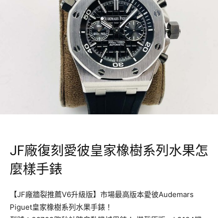
JF廠復刻愛彼皇家橡樹系列水果怎
麼樣手錶
【JF廠牆裂推薦V6升級版】市場最高版本愛彼Audemars
Piguet皇家橡樹系列水果手錶！