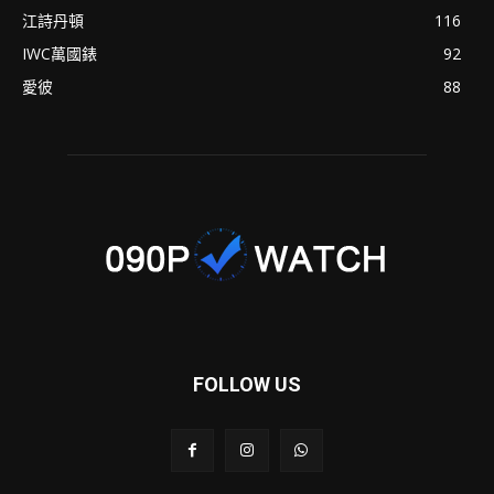
江詩丹頓
116
IWC萬國錶
92
愛彼
88
FOLLOW US