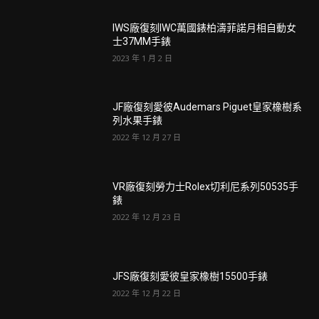
IWS廠復刻IWC萬國錶柏濤菲諾月相自動女
士37MM手錶
2023 年 1 月 2 日
JF廠復刻愛彼Audemars Piguet皇家橡樹系
列水果手錶
2022 年 12 月 27 日
VR廠復刻勞力士Rolex切利尼系列50535手
錶
2022 年 12 月 23 日
JFS廠復刻愛彼皇家橡樹15500手錶
2022 年 12 月 22 日