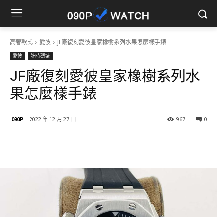
高奢款式
愛彼
JF廠復刻愛彼皇家橡樹系列水果怎麼樣手錶
愛彼
計時碼錶
JF廠復刻愛彼皇家橡樹系列水
果怎麼樣手錶
090P
2022 年 12 月 27 日
967
0