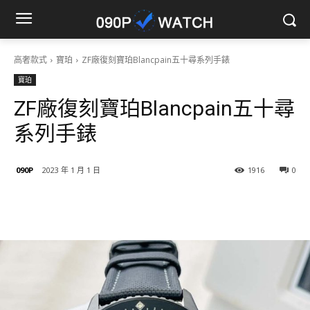
高奢款式
寶珀
ZF廠復刻寶珀Blancpain五十尋系列手錶
寶珀
ZF廠復刻寶珀Blancpain五十尋
系列手錶
090P
2023 年 1 月 1 日
1916
0