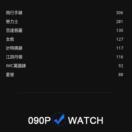
飛行手錶
306
勞力士
281
百達翡麗
130
女款
127
計時碼錶
117
江詩丹頓
116
IWC萬國錶
92
愛彼
88