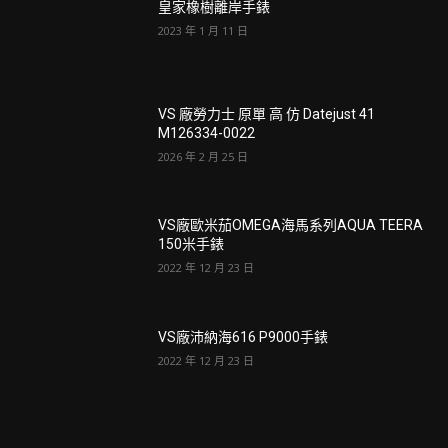
皇家橡樹離岸手錶
2023 年 1 月 11 日
VS 廠勞力士 原單 高 仿 Datejust 41
M126334-0022
2026 年 2 月 25 日
VS廠歐米茄OMEGA海馬系列AQUA TEERA
150米手錶
2022 年 12 月 23 日
VS廠沛納海616 P9000手錶
2022 年 12 月 23 日