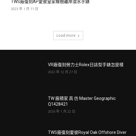
TWS廠復刻AP愛彼皇家橡樹離岸潜水手錶
2023 年 1 月 11 日
Load more
VR廠復刻勞力士Rolex日誌型手錶怎麼樣
2022 年 12 月 27 日
TW 廠積家 高 仿 Master Geographic
Q1428421
2026 年 1 月 22 日
TWS廠復刻愛彼Royal Oak Offshore Diver