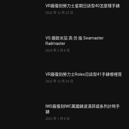
VR廠復刻勞力士星期日誌型40怎麼樣手錶
2022 年 12 月 22 日
VS 廠歐米茄 高 仿 版 Seamaster
Railmaster
2026 年 2 月 8 日
VR廠復刻勞力士Rolex日誌型41手錶哪裡買
2022 年 12 月 26 日
IWS廠復刻IWC萬國錶波濤菲諾系列計時手
錶
2023 年 1 月 8 日