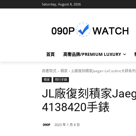
Saturday, August 8, 2026
首頁
高奢品牌/PREMIUM LUXURY
高奢款式
積家
JL廠復刻積家Jaeger-LeCoultre大師系
積家
飛行手錶
JL廠復刻積家Jaege
4138420手錶
090P
2023 年 1 月 8 日