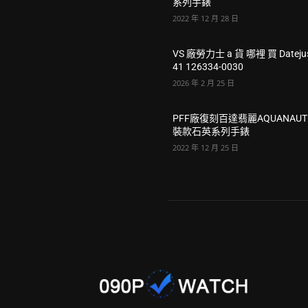
系列手錶
2022 年 12 月 28 日
VS 廠勞力士 a 貨 哪裡 買 Dateju
41 126334-0030
2026 年 2 月 25 日
PFF廠復刻百達翡麗AQUANAU
裝款石英系列手錶
2022 年 12 月 25 日