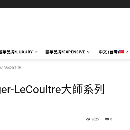
奢華品牌/LUXURY
豪華品牌/EXPENSIVE
中文 (台灣)
列4138420手錶
r-LeCoultre大師系列
2025
0