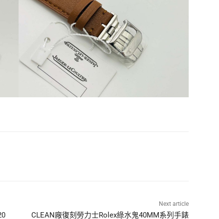
Next article
20
CLEAN廠復刻勞力士Rolex綠水鬼40MM系列手錶