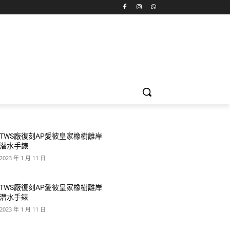
TWS廠復刻AP愛彼皇家橡樹離岸
潜水手錶
2023 年 1 月 11 日
TWS廠復刻AP愛彼皇家橡樹離岸
潜水手錶
2023 年 1 月 11 日