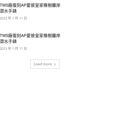
TWS廠復刻AP愛彼皇家橡樹離岸
潜水手錶
2023 年 1 月 11 日
TWS廠復刻AP愛彼皇家橡樹離岸
潜水手錶
2023 年 1 月 11 日
Load more