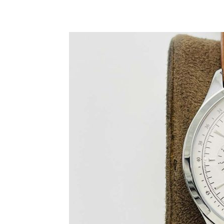
Share