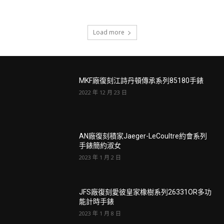
Load more
MKF廠復刻江詩丹頓傳承系列85180手錶
2022 年 12 月 23 日
AN廠復刻積家Jaeger-LeCoultre約會系列
手錶簡約淑女
2023 年 1 月 2 日
JFS廠復刻愛彼皇家橡樹系列26331OR多功
能計時手錶
2023 年 1 月 8 日