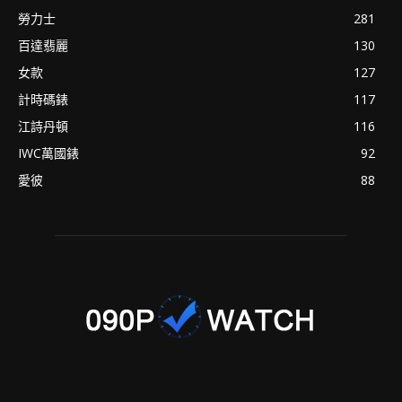
勞力士
281
百達翡麗
130
女款
127
計時碼錶
117
江詩丹頓
116
IWC萬國錶
92
愛彼
88