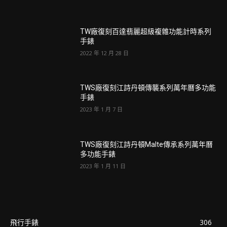
TW廠復刻百達翡麗超級複雜功能計時系列
手錶
2022 年 12 月 28 日
TWS廠復刻江詩丹頓傳襲系列萬年曆多功能
手錶
2023 年 1 月 7 日
TWS廠復刻江詩丹頓Malte傳承系列萬年曆
多功能手錶
2023 年 1 月 11 日
飛行手錶
306