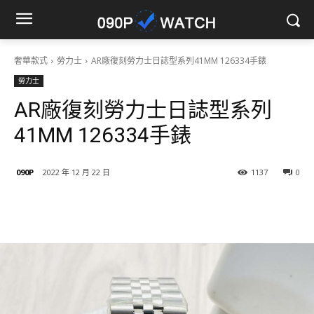
奢華款式
勞力士
AR廠復刻勞力士日誌型系列41MM 126334手錶
勞力士
AR廠復刻勞力士日誌型系列
41MM 126334手錶
090P
2022 年 12 月 22 日
1137
0