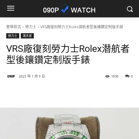
奢華款式
勞力士
VRS廠復刻勞力士Rolex潜航者型後鑲鑽定制版手錶
勞力士
滿天星
VRS廠復刻勞力士Rolex潜航者
型後鑲鑽定制版手錶
090P
2023 年 1 月 9 日
1959
0