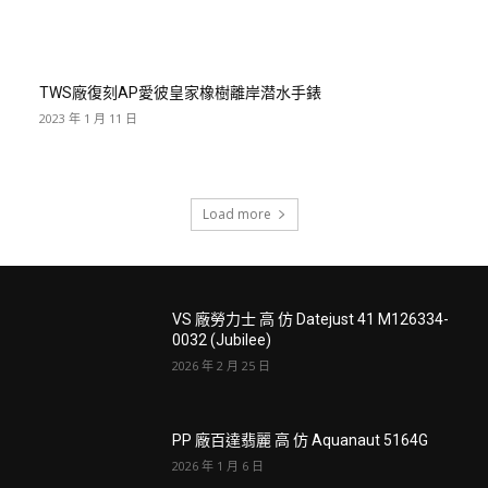
TWS廠復刻AP愛彼皇家橡樹離岸潜水手錶
2023 年 1 月 11 日
Load more
VS 廠勞力士 高 仿 Datejust 41 M126334-
0032 (Jubilee)
2026 年 2 月 25 日
PP 廠百達翡麗 高 仿 Aquanaut 5164G
2026 年 1 月 6 日