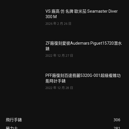
VS 廠高 仿 名牌 歐米茄 Seamaster Diver
300 M
2026 年 2 月 26 日
ZF廠復刻愛彼Audemars Piguet15720潛水
錶
2022 年 12 月 27 日
PFF廠復刻百達翡麗5320G-001超級複雜功
能時計手錶
2022 年 12 月 28 日
飛行手錶
306
勞力士
281