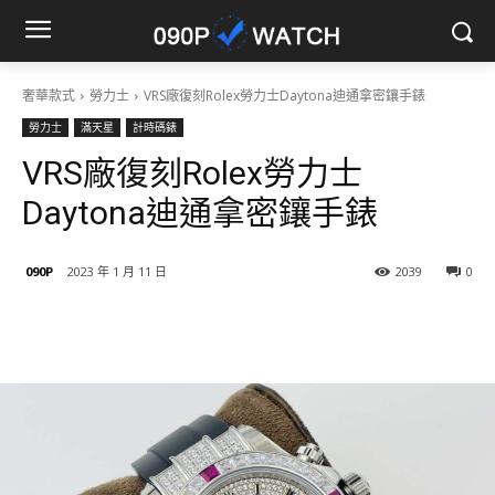
奢華款式
勞力士
VRS廠復刻Rolex勞力士Daytona迪通拿密鑲手錶
勞力士
滿天星
計時碼錶
VRS廠復刻Rolex勞力士
Daytona迪通拿密鑲手錶
090P
2023 年 1 月 11 日
2039
0