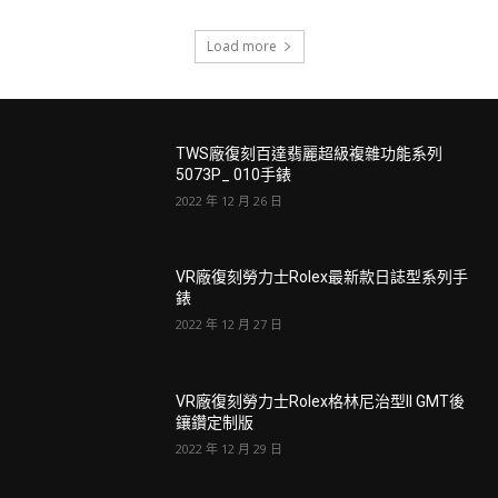
Load more
TWS廠復刻百達翡麗超級複雜功能系列
5073P_ 010手錶
2022 年 12 月 26 日
VR廠復刻勞力士Rolex最新款日誌型系列手
錶
2022 年 12 月 27 日
VR廠復刻勞力士Rolex格林尼治型II GMT後
鑲鑽定制版
2022 年 12 月 29 日