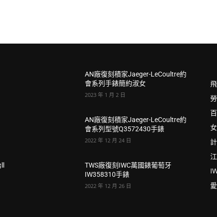
AN廠復刻積家Jaeger-LeCoultre約
飛
會系列手錶簡約淑女
2023 年 1 月 2 日
勞
百
AN廠復刻積家Jaeger-LeCoultre約
女
會系列型號Q3572430手錶
2022 年 12 月 24 日
計
江
l
TWS廠復刻IWC萬國錶葡萄牙
I
IW358310手錶
愛
2022 年 12 月 26 日