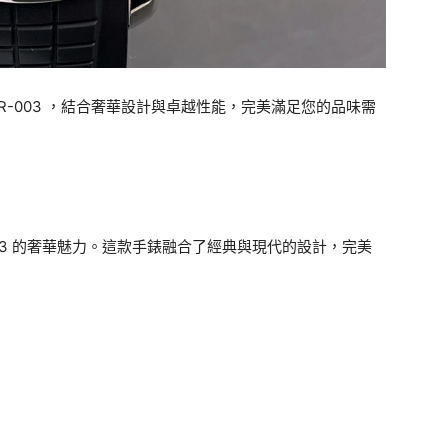
 5261R-003 ，結合奢華設計與卓越性能，完美滿足您的品味需
261R-003 的奢華魅力。這款手錶融合了經典與現代的設計，完美