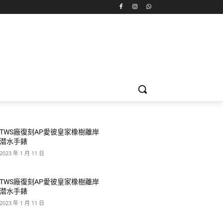
TWS廠復刻AP愛彼皇家橡樹離岸
潜水手錶
2023 年 1 月 11 日
TWS廠復刻AP愛彼皇家橡樹離岸
潜水手錶
2023 年 1 月 11 日