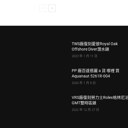
TWS廠復刻愛彼Royal Oak
Offshore Diver潛水錶
2023 年 1 月 11 日
PP 廠百達翡麗 a 貨 哪裡 買
Aquanaut 5261R-004
2026 年 1 月 8 日
VRS廠復刻勞力士Rolex格林尼治l
GMT雙時區錶
2022 年 12 月 27 日