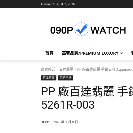
Friday, August 7, 2026
首頁
高奢品牌/PREMIUM LUXURY
高奢款式
百達翡麗
PP 廠百達翡麗 手錶 a 貨 Aquanaut 
百達翡麗
飛行手錶
PP 廠百達翡麗 手錶 
5261R-003
090P
2026 年 1 月 8 日