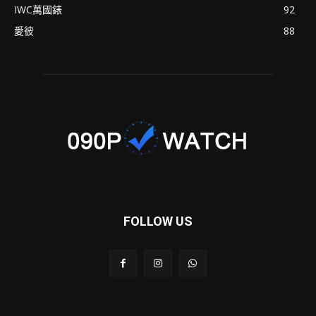
IWC萬國錶
92
愛彼
88
FOLLOW US