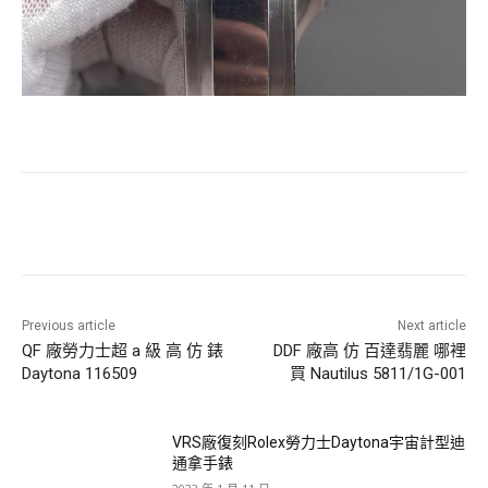
Previous article
Next article
QF 廠勞力士超 a 級 高 仿 錶
DDF 廠高 仿 百達翡麗 哪裡
Daytona 116509
買 Nautilus 5811/1G-001
VRS廠復刻Rolex勞力士Daytona宇宙計型迪
通拿手錶