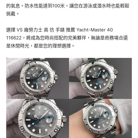
的氣息。防水性能達到100米，讓您在游泳或潛水時也能輕鬆
佩戴。
選擇 VS 廠勞力士 高 仿 手錶 推薦 Yacht-Master 40
116622，將成為您時尚搭配的完美夥伴，無論是商務場合還
是休閒時光，都是您的理想選擇。