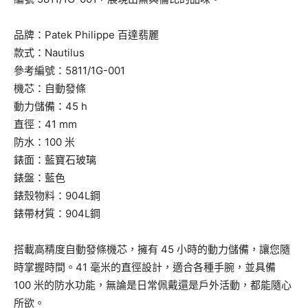
品牌：Patek Philippe 百達翡麗
款式：Nautilus
參考編號：5811/1G-001
機芯：自動發條
動力儲備：45 h
直徑：41 mm
防水：100 米
錶面：藍寶石玻璃
錶盤：藍色
錶殼物料：904L鋼
錶帶材質：904L鋼
搭載高精度自動發條機芯，擁有 45 小時的動力儲備，讓您隨
時掌握時間。41 毫米的直徑設計，適合各種手腕，並具備
100 米的防水功能，無論是日常佩戴還是戶外活動，都能隨心
所欲。