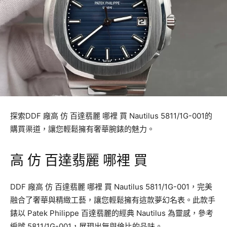
探索DDF 廠高 仿 百達翡麗 哪裡 買 Nautilus 5811/1G-001的
購買渠道，讓您輕鬆擁有奢華腕錶的魅力。
高 仿 百達翡麗 哪裡 買
DDF 廠高 仿 百達翡麗 哪裡 買 Nautilus 5811/1G-001，完美
融合了奢華與精緻工藝，讓您輕鬆擁有這款夢幻名表。此款手
錶以 Patek Philippe 百達翡麗的經典 Nautilus 為靈感，參考
編號 5811/1G-001，展現出無與倫比的品味。