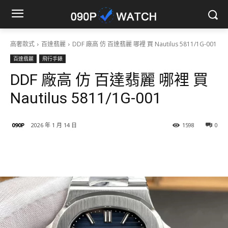
高奢款式
百達翡麗
DDF 廠高 仿 百達翡麗 哪裡 買 Nautilus 5811/1G-001
百達翡麗
飛行手錶
DDF 廠高 仿 百達翡麗 哪裡 買
Nautilus 5811/1G-001
090P
2026 年 1 月 14 日
1598
0