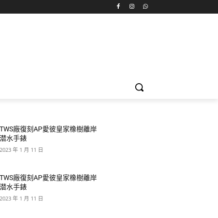
TWS廠復刻AP愛彼皇家橡樹離岸
潜水手錶
2023 年 1 月 11 日
TWS廠復刻AP愛彼皇家橡樹離岸
潜水手錶
2023 年 1 月 11 日