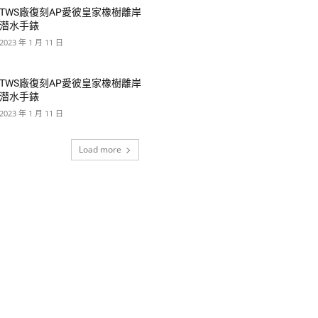
TWS廠復刻AP愛彼皇家橡樹離岸
潜水手錶
2023 年 1 月 11 日
TWS廠復刻AP愛彼皇家橡樹離岸
潜水手錶
2023 年 1 月 11 日
Load more