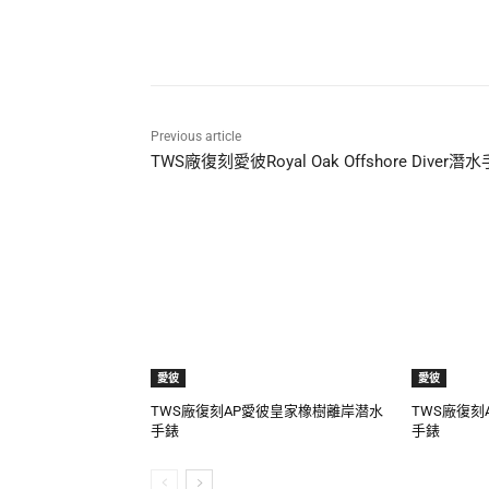
Share
Previous article
TWS廠復刻愛彼Royal Oak Offshore Diver潛
愛彼
愛彼
TWS廠復刻AP愛彼皇家橡樹離岸潜水
TWS廠復刻
手錶
手錶