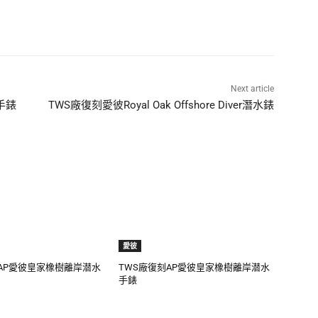
Next article
水手錶
TWS廠復刻愛彼Royal Oak Offshore Diver潛水錶
愛彼
AP愛彼皇家橡樹離岸潜水
TWS廠復刻AP愛彼皇家橡樹離岸潜水
手錶