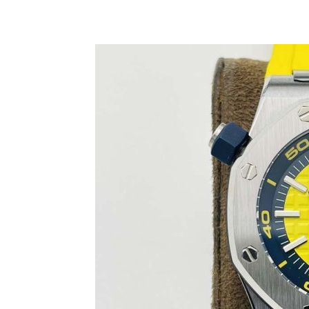
Share