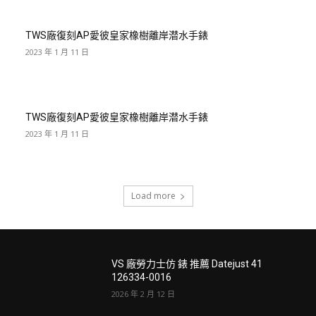
TWS廠復刻AP愛彼皇家橡樹離岸潜水手錶
2023 年 1 月 11 日
TWS廠復刻AP愛彼皇家橡樹離岸潜水手錶
2023 年 1 月 11 日
Load more
VS 廠勞力士仿 錶 推薦 Datejust 41
126334-0016
2026 年 2 月 12 日