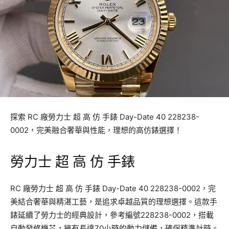
探索 RC 廠勞力士 超 高 仿 手錶 Day-Date 40 228238-
0002，完美融合奢華與性能，理想的高仿錶選擇！
勞力士 超 高 仿 手錶
RC 廠勞力士 超 高 仿 手錶 Day-Date 40 228238-0002，完
美結合奢華與精湛工藝，是追求卓越品質的理想選擇。這款手
錶延續了勞力士的經典設計，參考編號228238-0002，搭載
自動發條機芯，擁有長達70小時的動力儲備，確保精準計時。