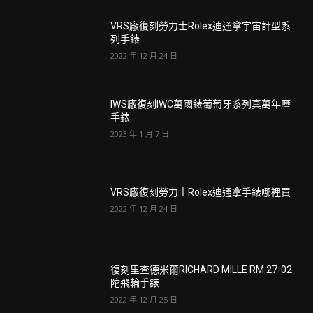
VRS廠復刻勞力士Rolex迪通拿宇宙計型系
列手錶
2022 年 12 月 24 日
IWS廠復刻IWC萬國錶葡萄牙系列真萬年曆
手錶
2023 年 1 月 7 日
VRS廠復刻勞力士Rolex迪通拿手錶哪裡買
2022 年 12 月 24 日
復刻里查德米爾RICHARD MILLE RM 27-02
陀飛輪手錶
2022 年 12 月 25 日