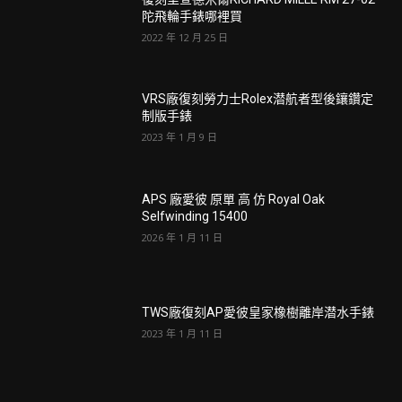
陀飛輪手錶哪裡買
2022 年 12 月 25 日
VRS廠復刻勞力士Rolex潜航者型後鑲鑽定
制版手錶
2023 年 1 月 9 日
APS 廠愛彼 原單 高 仿 Royal Oak
Selfwinding 15400
2026 年 1 月 11 日
TWS廠復刻AP愛彼皇家橡樹離岸潜水手錶
2023 年 1 月 11 日