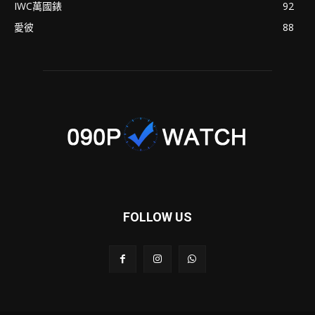
IWC萬國錶
92
愛彼
88
FOLLOW US