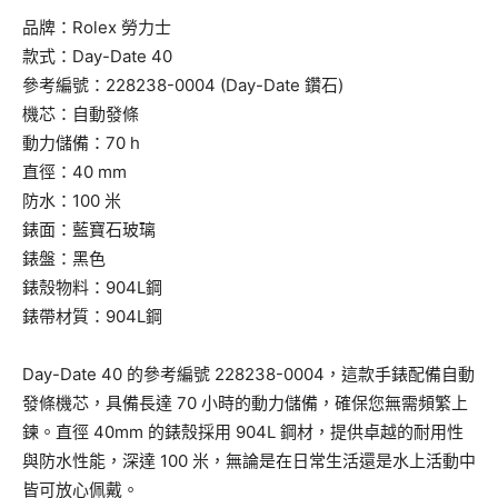
品牌：Rolex 勞力士
款式：Day-Date 40
參考編號：228238-0004 (Day-Date 鑽石)
機芯：自動發條
動力儲備：70 h
直徑：40 mm
防水：100 米
錶面：藍寶石玻璃
錶盤：黑色
錶殼物料：904L鋼
錶帶材質：904L鋼
Day-Date 40 的參考編號 228238-0004，這款手錶配備自動
發條機芯，具備長達 70 小時的動力儲備，確保您無需頻繁上
鍊。直徑 40mm 的錶殼採用 904L 鋼材，提供卓越的耐用性
與防水性能，深達 100 米，無論是在日常生活還是水上活動中
皆可放心佩戴。