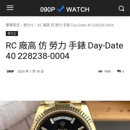
奢華款式
勞力士
RC 廠高 仿 勞力 手錶 Day-Date 40 228238-0004
勞力士
RC 廠高 仿 勞力 手錶 Day-Date
40 228238-0004
090P
2026 年 1 月 18 日
1408
0