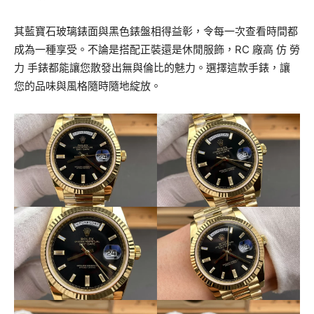
其藍寶石玻璃錶面與黑色錶盤相得益彰，令每一次查看時間都
成為一種享受。不論是搭配正裝還是休閒服飾，RC 廠高 仿 勞
力 手錶都能讓您散發出無與倫比的魅力。選擇這款手錶，讓
您的品味與風格隨時隨地綻放。